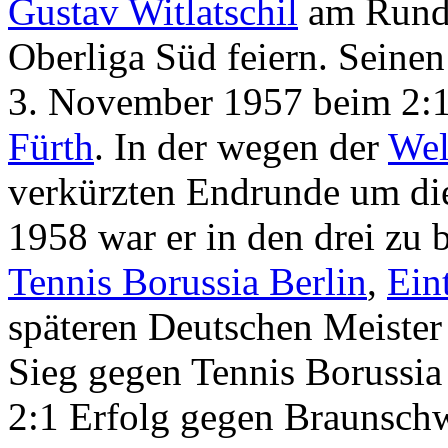
Gustav Witlatschil
am Runde
Oberliga Süd feiern. Seinen 
3. November 1957 beim 2:1
Fürth
. In der wegen der
Wel
verkürzten Endrunde um d
1958 war er in den drei zu
Tennis Borussia Berlin
,
Ein
späteren Deutschen Meiste
Sieg gegen Tennis Borussia 
2:1 Erfolg gegen Braunschw