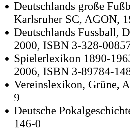
Deutschlands große Fußba
Karlsruher SC, AGON, 1
Deutschlands Fussball, D
2000, ISBN 3-328-0085
Spielerlexikon 1890-19
2006, ISBN 3-89784-14
Vereinslexikon, Grüne,
9
Deutsche Pokalgeschich
146-0