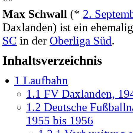
Max Schwall
(*
2. Septem
Daxlanden) ist ein ehemali
SC
in der
Oberliga Süd
.
Inhaltsverzeichnis
1
Laufbahn
1.1
FV Daxlanden, 194
1.2
Deutsche Fußballn
1955 bis 1956