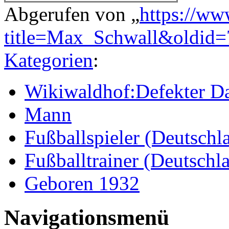
Abgerufen von „
https://ww
title=Max_Schwall&oldid
Kategorien
:
Wikiwaldhof:Defekter Da
Mann
Fußballspieler (Deutschl
Fußballtrainer (Deutschl
Geboren 1932
Navigationsmenü