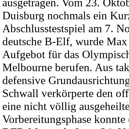
ausgetragen. Vom 23. Oktob
Duisburg nochmals ein Kurz
Abschlusstestspiel am 7. 
deutsche B-Elf, wurde Max
Aufgebot für das Olympisch
Melbourne berufen. Aus tak
defensive Grundausrichtung
Schwall verkörperte den of
eine nicht völlig ausgeheil
Vorbereitungsphase konnte 