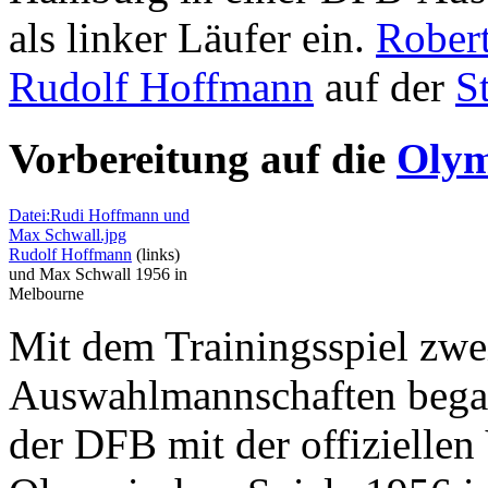
als linker Läufer ein.
Robert
Rudolf Hoffmann
auf der
S
Vorbereitung auf die
Olym
Datei:Rudi Hoffmann und
Max Schwall.jpg
Rudolf Hoffmann
(links)
und Max Schwall 1956 in
Melbourne
Mit dem Trainingsspiel zwe
Auswahlmannschaften began
der DFB mit der offiziellen