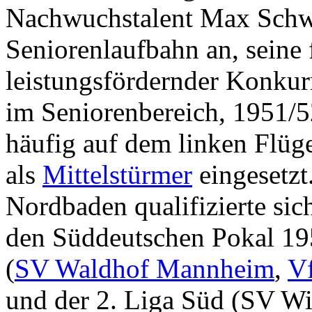
Nachwuchstalent Max Schwa
Seniorenlaufbahn an, seine 
leistungsfördernder Konkur
im Seniorenbereich, 1951/
häufig auf dem linken Flüg
als
Mittelstürmer
eingesetzt.
Nordbaden qualifizierte sic
den Süddeutschen Pokal 195
(
SV Waldhof Mannheim
,
V
und der 2. Liga Süd (SV 