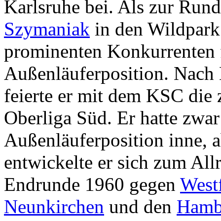
Karlsruhe bei. Als zur Run
Szymaniak
in den Wildpark
prominenten Konkurrenten f
Außenläuferposition. Nach
feierte er mit dem KSC die 
Oberliga Süd. Er hatte zwa
Außenläuferposition inne, a
entwickelte er sich zum All
Endrunde 1960 gegen
West
Neunkirchen
und den
Hamb