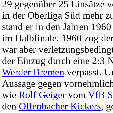
29 gegenüber 25 Einsätze v
in der Oberliga Süd mehr z
stand er in den Jahren 1960
im Halbfinale. 1960 zog der
war aber verletzungsbedingt
der Einzug durch eine 2:3 
Werder Bremen
verpasst. Un
Aussage gegen vornehmlich 
wie
Rolf Geiger
vom
VfB St
den
Offenbacher Kickers
, g