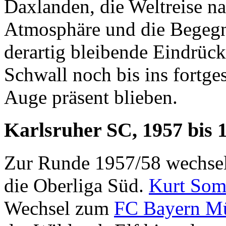
Daxlanden, die Weltreise n
Atmosphäre und die Begegn
derartig bleibende Eindrücke
Schwall noch bis ins fortge
Auge präsent blieben.
Karlsruher SC, 1957 bis 
Zur Runde 1957/58 wechsel
die Oberliga Süd.
Kurt Som
Wechsel zum
FC Bayern M