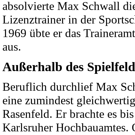
absolvierte Max Schwall d
Lizenztrainer in der Sports
1969 übte er das Trainera
aus.
Außerhalb des Spielfeld
Beruflich durchlief Max Sch
eine zumindest gleichwerti
Rasenfeld. Er brachte es bi
Karlsruher Hochbauamtes. Of