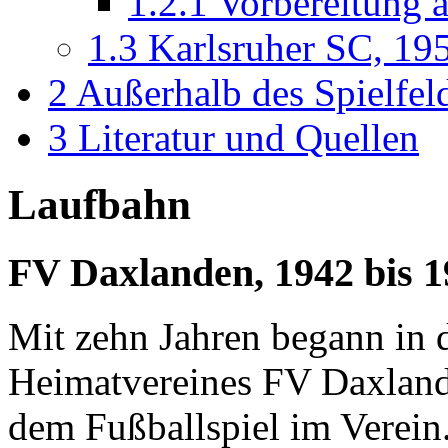
1.2.1
Vorbereitung 
1.3
Karlsruher SC, 19
2
Außerhalb des Spielfel
3
Literatur und Quellen
Laufbahn
FV Daxlanden, 1942 bis 1
Mit zehn Jahren begann in 
Heimatvereines FV Daxland
dem Fußballspiel im Verein