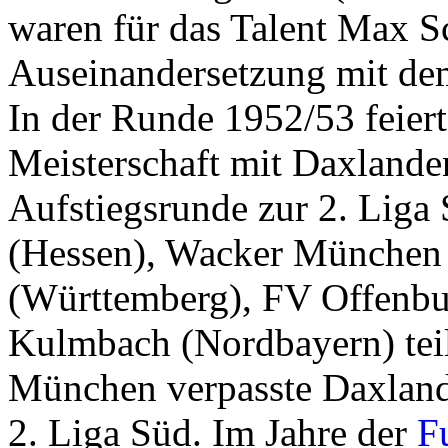
waren für das Talent Max Sc
Auseinandersetzung mit dem
In der Runde 1952/53 feiert
Meisterschaft mit Daxlande
Aufstiegsrunde zur 2. Liga
(Hessen), Wacker München
(Württemberg), FV Offenb
Kulmbach (Nordbayern) teil
München verpasste Daxlande
2. Liga Süd. Im Jahre der
F