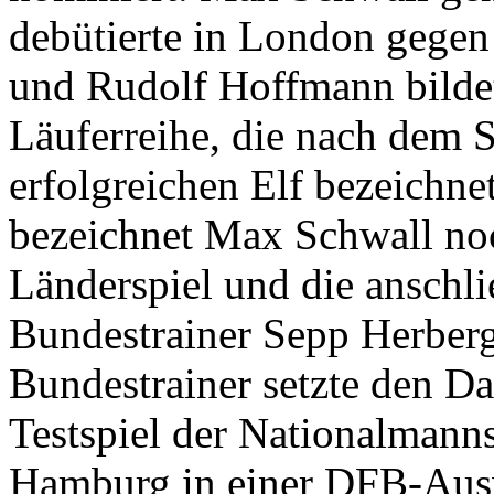
debütierte in London gege
und Rudolf Hoffmann bildet
Läuferreihe, die nach dem S
erfolgreichen Elf bezeichne
bezeichnet Max Schwall noc
Länderspiel und die anschl
Bundestrainer Sepp Herberg
Bundestrainer setzte den D
Testspiel der Nationalmann
Hamburg in einer DFB-Aus