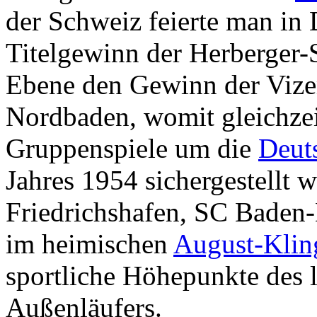
der Schweiz feierte man i
Titelgewinn der Herberger-S
Ebene den Gewinn der Vize
Nordbaden, womit gleichzei
Gruppenspiele um die
Deut
Jahres 1954 sichergestellt 
Friedrichshafen, SC Baden
im heimischen
August-Klin
sportliche Höhepunkte des l
Außenläufers.