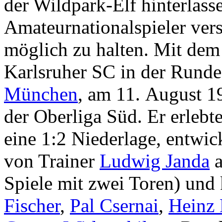
der Wildpark-Elf hinterlass
Amateurnationalspieler vers
möglich zu halten. Mit dem 
Karlsruher SC in der Rund
München
, am 11. August 19
der Oberliga Süd. Er erleb
eine 1:2 Niederlage, entwic
von Trainer
Ludwig Janda
a
Spiele mit zwei Toren) und
Fischer
,
Pal Csernai
,
Heinz