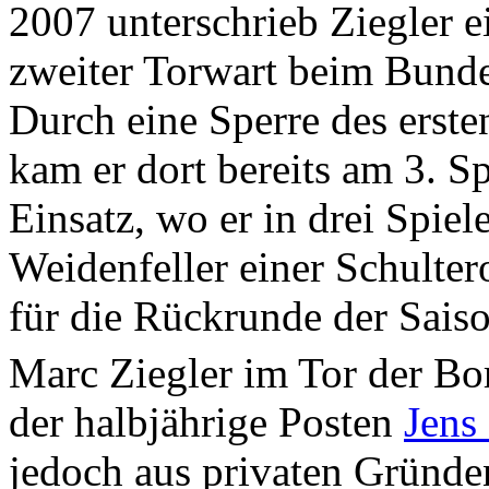
2007 unterschrieb Ziegler e
zweiter Torwart beim Bunde
Durch eine Sperre des erst
kam er dort bereits am 3. S
Einsatz, wo er in drei Spiele
Weidenfeller einer Schulter
für die Rückrunde der Saiso
Marc Ziegler im Tor der Bor
der halbjährige Posten
Jens
jedoch aus privaten Gründe