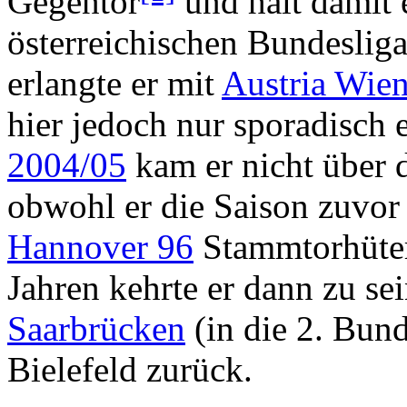
Gegentor
und hält damit 
österreichischen Bundesliga
erlangte er mit
Austria Wie
hier jedoch nur sporadisch 
2004/05
kam er nicht über 
obwohl er die Saison zuvor 
Hannover 96
Stammtorhüter
Jahren kehrte er dann zu s
Saarbrücken
(in die 2. Bun
Bielefeld zurück.