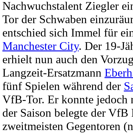
Nachwuchstalent Ziegler e
Tor der Schwaben einzuräu
entschied sich Immel für e
Manchester City
. Der 19-Jä
erhielt nun auch den Vorzu
Langzeit-Ersatzmann
Eberh
fünf Spielen während der
S
VfB-Tor. Er konnte jedoch 
der Saison belegte der VfB
zweitmeisten Gegentoren (