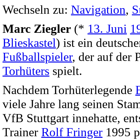
Wechseln zu:
Navigation
,
S
Marc Ziegler
(*
13. Juni
1
Blieskastel
) ist ein deutsche
Fußballspieler
, der auf der 
Torhüters
spielt.
Nachdem Torhüterlegende
viele Jahre lang seinen St
VfB Stuttgart innehatte, ent
Trainer
Rolf Fringer
1995 pl