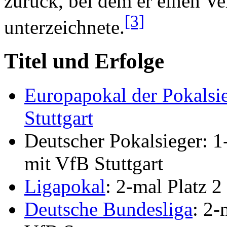
zurück, bei dem er einen Ve
[3]
unterzeichnete.
Titel und Erfolge
Europapokal der Pokalsi
Stuttgart
Deutscher Pokalsieger: 1
mit VfB Stuttgart
Ligapokal
: 2-mal Platz 
Deutsche Bundesliga
: 2-