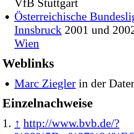
VfB Stuttgart
Österreichische Bundesli
Innsbruck
2001 und 2002,
Wien
Weblinks
Marc Ziegler
in der Date
Einzelnachweise
↑
http://www.bvb.de/?