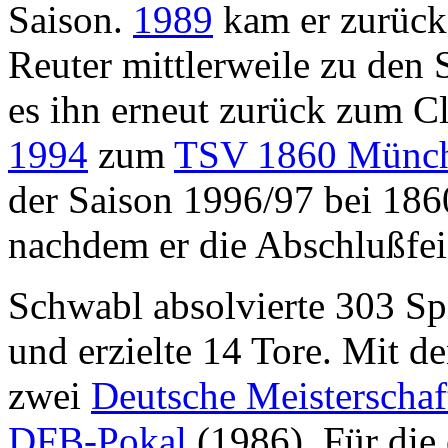
Saison.
1989
kam er zurück
Reuter mittlerweile zu den
es ihn erneut zurück zum 
1994
zum
TSV 1860 Münc
der Saison 1996/97 bei 18
nachdem er die Abschlußfeie
Schwabl absolvierte 303 Sp
und erzielte 14 Tore. Mit 
zwei
Deutsche Meisterschaf
DFB-Pokal
(1986). Für die