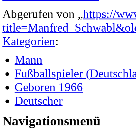
Abgerufen von „
https://ww
title=Manfred_Schwabl&o
Kategorien
:
Mann
Fußballspieler (Deutschl
Geboren 1966
Deutscher
Navigationsmenü