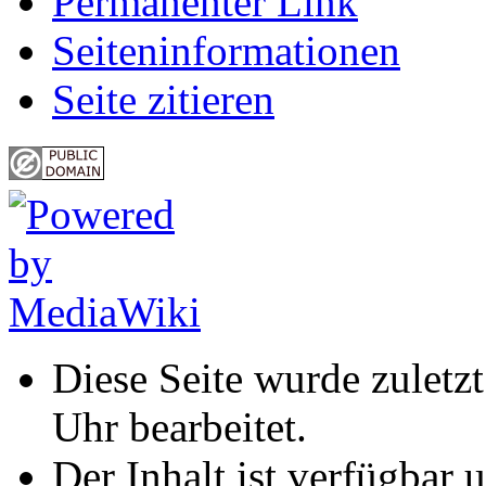
Permanenter Link
Seiten­informationen
Seite zitieren
Diese Seite wurde zuletz
Uhr bearbeitet.
Der Inhalt ist verfügbar 