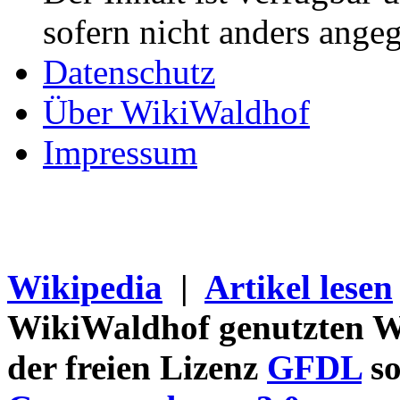
sofern nicht anders ange
Datenschutz
Über WikiWaldhof
Impressum
Wikipedia
|
Artikel lesen
WikiWaldhof genutzten Wi
der freien Lizenz
GFDL
so