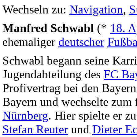
Wechseln zu:
Navigation
,
S
Manfred Schwabl
(*
18. A
ehemaliger
deutscher
Fußbal
Schwabl begann seine Karrie
Jugendabteilung des
FC Ba
Profivertrag bei den Bayern
Bayern und wechselte zum 
Nürnberg
. Hier spielte er
Stefan Reuter
und
Dieter Ec