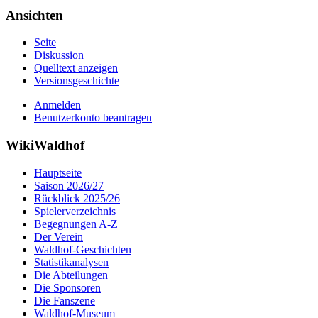
Ansichten
Seite
Diskussion
Quelltext anzeigen
Versionsgeschichte
Anmelden
Benutzerkonto beantragen
WikiWaldhof
Hauptseite
Saison 2026/27
Rückblick 2025/26
Spielerverzeichnis
Begegnungen A-Z
Der Verein
Waldhof-Geschichten
Statistikanalysen
Die Abteilungen
Die Sponsoren
Die Fanszene
Waldhof-Museum