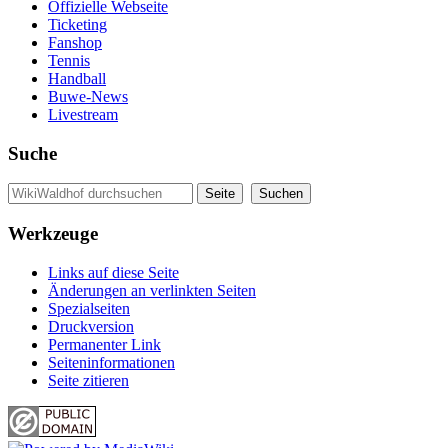
Offizielle Webseite
Ticketing
Fanshop
Tennis
Handball
Buwe-News
Livestream
Suche
Werkzeuge
Links auf diese Seite
Änderungen an verlinkten Seiten
Spezialseiten
Druckversion
Permanenter Link
Seiten­informationen
Seite zitieren