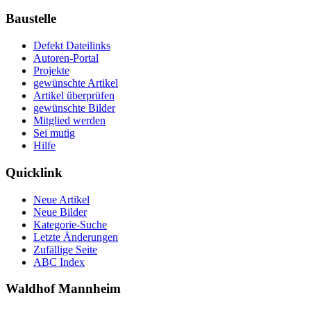
Baustelle
Defekt Dateilinks
Autoren-Portal
Projekte
gewünschte Artikel
Artikel überprüfen
gewünschte Bilder
Mitglied werden
Sei mutig
Hilfe
Quicklink
Neue Artikel
Neue Bilder
Kategorie-Suche
Letzte Änderungen
Zufällige Seite
ABC Index
Waldhof Mannheim