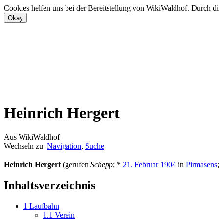
Cookies helfen uns bei der Bereitstellung von WikiWaldhof. Durch di
Heinrich Hergert
Aus WikiWaldhof
Wechseln zu:
Navigation
,
Suche
Heinrich Hergert
(gerufen
Schepp
; *
21. Februar
1904
in
Pirmasens
Inhaltsverzeichnis
1
Laufbahn
1.1
Verein