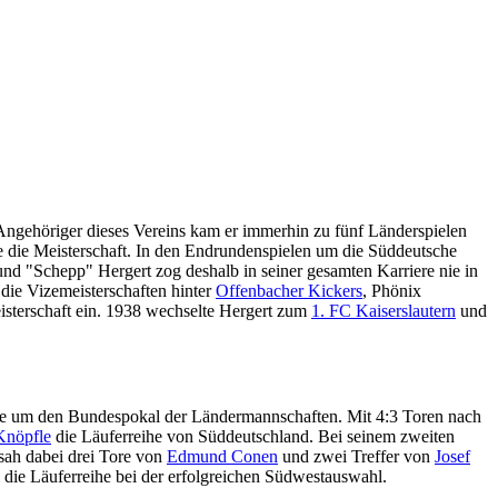
Angehöriger dieses Vereins kam er immerhin zu fünf Länderspielen
e die Meisterschaft. In den Endrundenspielen um die Süddeutsche
nd "Schepp" Hergert zog deshalb in seiner gesamten Karriere nie in
 die Vizemeisterschaften hinter
Offenbacher Kickers
, Phönix
isterschaft ein. 1938 wechselte Hergert zum
1. FC Kaiserslautern
und
nale um den Bundespokal der Ländermannschaften. Mit 4:3 Toren nach
Knöpfle
die Läuferreihe von Süddeutschland. Bei seinem zweiten
sah dabei drei Tore von
Edmund Conen
und zwei Treffer von
Josef
die Läuferreihe bei der erfolgreichen Südwestauswahl.