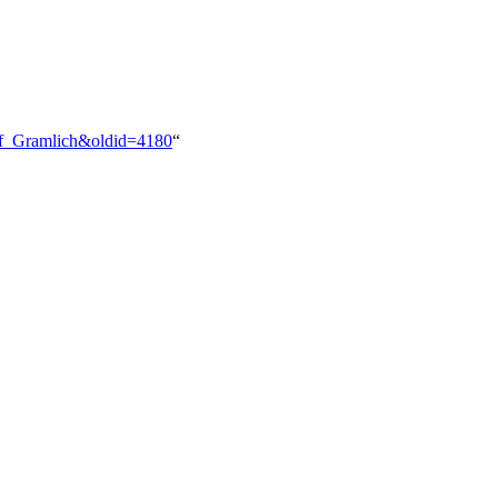
olf_Gramlich&oldid=4180
“