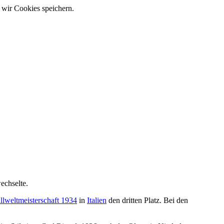
 wir Cookies speichern.
chselte.
llweltmeisterschaft 1934
in
Italien
den dritten Platz. Bei den