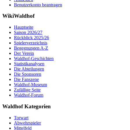
Benutzerkonto beantragen
WikiWaldhof
Hauptseite
Saison 2026/27
Rückblick 2025/26
Spielerverzeichnis
Begegnungen A-Z
Der Verein
Waldhof-Geschichten
Statistikanalysen
Die Abteilungen
Die Sponsoren
Die Fanszene
Waldhof-Museum
Zufällige Seite
Waldhof-Forum
Waldhof Kategorien
Torwart
Abwehrspieler
Mittelfeld