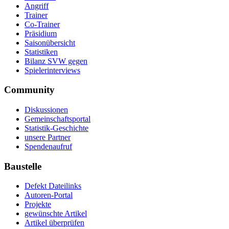
Angriff
Trainer
Co-Trainer
Präsidium
Saisonübersicht
Statistiken
Bilanz SVW gegen
Spielerinterviews
Community
Diskussionen
Gemeinschaftsportal
Statistik-Geschichte
unsere Partner
Spendenaufruf
Baustelle
Defekt Dateilinks
Autoren-Portal
Projekte
gewünschte Artikel
Artikel überprüfen