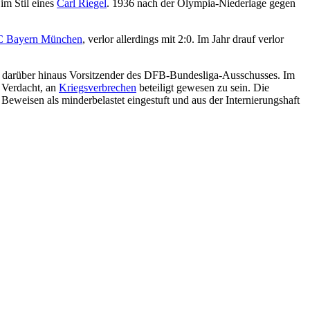
 im Stil eines
Carl Riegel
. 1936 nach der Olympia-Niederlage gegen
C Bayern München
, verlor allerdings mit 2:0. Im Jahr drauf verlor
 er darüber hinaus Vorsitzender des DFB-Bundesliga-Ausschusses. Im
 Verdacht, an
Kriegsverbrechen
beteiligt gewesen zu sein. Die
eweisen als minderbelastet eingestuft und aus der Internierungshaft