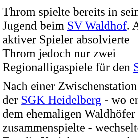
Throm spielte bereits in sei
Jugend beim
SV Waldhof
. 
aktiver Spieler absolvierte
Throm jedoch nur zwei
Regionalligaspiele für den
Nach einer Zwischenstation
der
SGK Heidelberg
- wo er
dem ehemaligen Waldhöfe
zusammenspielte - wechsel