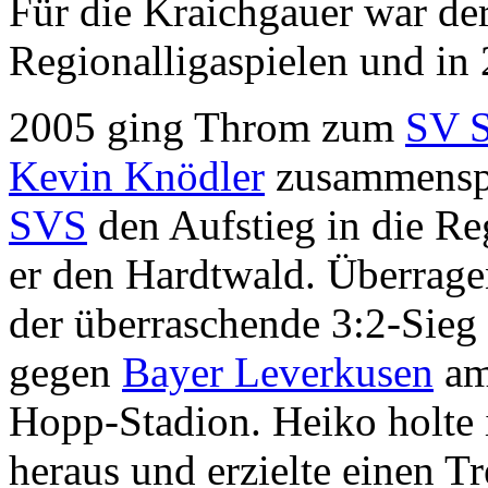
Für die Kraichgauer war de
Regionalligaspielen und in 
2005 ging Throm zum
SV S
Kevin Knödler
zusammenspi
SVS
den Aufstieg in die Reg
er den Hardtwald. Überragen
der überraschende 3:2-Sieg
gegen
Bayer Leverkusen
am
Hopp-Stadion. Heiko holte 
heraus und erzielte einen Tre