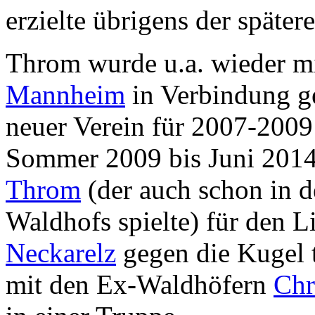
erzielte übrigens der späte
Throm wurde u.a. wieder m
Mannheim
in Verbindung ge
neuer Verein für 2007-200
Sommer 2009 bis Juni 201
Throm
(der auch schon in 
Waldhofs spielte) für den 
Neckarelz
gegen die Kugel t
mit den Ex-Waldhöfern
Chr