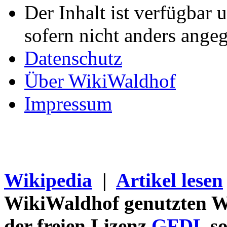
Der Inhalt ist verfügbar 
sofern nicht anders ange
Datenschutz
Über WikiWaldhof
Impressum
Wikipedia
|
Artikel lesen
WikiWaldhof genutzten Wi
der freien Lizenz
GFDL
so