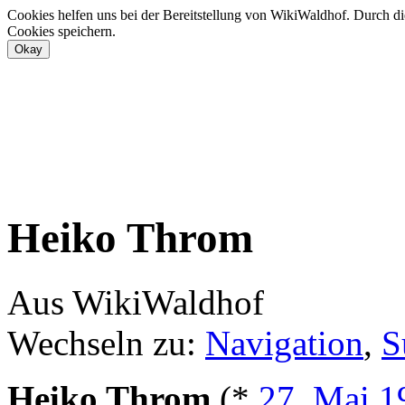
Cookies helfen uns bei der Bereitstellung von WikiWaldhof. Durch di
Cookies speichern.
Heiko Throm
Aus WikiWaldhof
Wechseln zu:
Navigation
,
S
Heiko Throm
(*
27. Mai
1