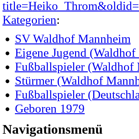
title=Heiko_Throm&oldid
Kategorien
:
SV Waldhof Mannheim
Eigene Jugend (Waldho
Fußballspieler (Waldho
Stürmer (Waldhof Mann
Fußballspieler (Deutschl
Geboren 1979
Navigationsmenü