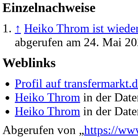
Einzelnachweise
↑
Heiko Throm ist wiede
abgerufen am 24. Mai 2
Weblinks
Profil auf transfermarkt.
Heiko Throm
in der Date
Heiko Throm
in der Date
Abgerufen von „
https://ww