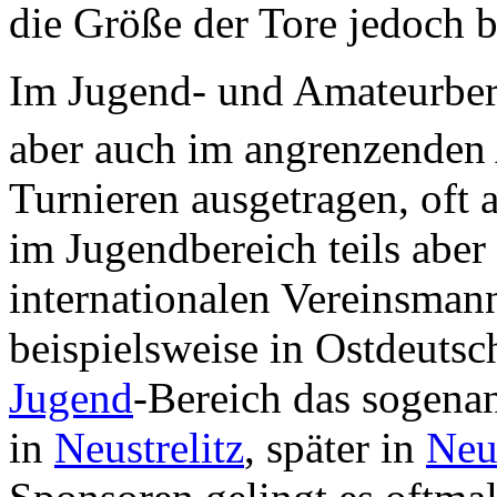
die Größe der Tore jedoch b
Im Jugend- und Amateurbere
aber auch im angrenzenden
Turnieren ausgetragen, oft 
im Jugendbereich teils abe
internationalen Vereinsmann
beispielsweise in Ostdeutsc
Jugend
-Bereich das sogena
in
Neustrelitz
, später in
Neu