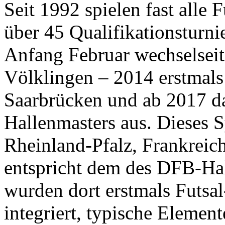
Seit 1992 spielen fast alle 
über 45 Qualifikationsturni
Anfang Februar wechselsei
Völklingen – 2014 erstmals 
Saarbrücken und ab 2017 dau
Hallenmasters aus. Dieses 
Rheinland-Pfalz, Frankreic
entspricht dem des DFB-Hal
wurden dort erstmals Futsal
integriert, typische Elemen