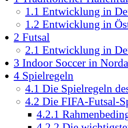
1.1
Entwicklung in De
1.2
Entwicklung in Ös
2
Futsal
2.1
Entwicklung in De
3
Indoor Soccer in Nord
4
Spielregeln
4.1
Die Spielregeln des
4.2
Die FIFA-Futsal-Sp
4.2.1
Rahmenbedin
4.2.2
Die wichtigste