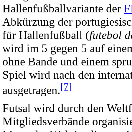
Hallenfußballvariante der
F
Abkürzung der portugiesis
für Hallenfußball (
futebol d
wird im 5 gegen 5 auf eine
ohne Bande und einem sprun
Spiel wird nach den interna
[7]
ausgetragen.
Futsal wird durch den Welt
Mitgliedsverbände organisie