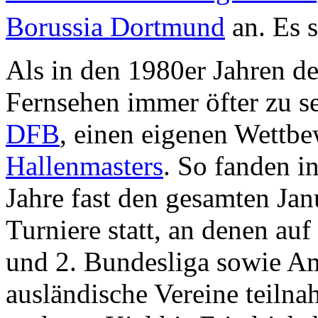
Borussia Dortmund
an. Es 
Als in den 1980er Jahren d
Fernsehen immer öfter zu se
DFB
, einen eigenen Wettbe
Hallenmasters
. So fanden i
Jahre fast den gesamten Jan
Turniere statt, an denen auf
und 2. Bundesliga sowie A
ausländische Vereine teiln