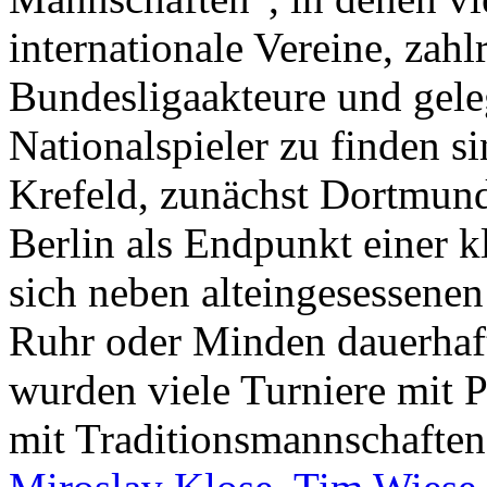
internationale Vereine, zah
Bundesligaakteure und gele
Nationalspieler zu finden s
Krefeld, zunächst Dortmun
Berlin als Endpunkt einer k
sich neben alteingesessene
Ruhr oder Minden dauerhaft
wurden viele Turniere mit 
mit Traditionsmannschafte