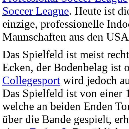
Soccer League
. Heute ist d
einzige, professionelle Ind
Mannschaften aus den USA
Das Spielfeld ist meist rec
Ecken, der Bodenbelag ist 
Collegesport
wird jedoch a
Das Spielfeld ist von eine
welche an beiden Enden Tor
über die Bande gespielt, er