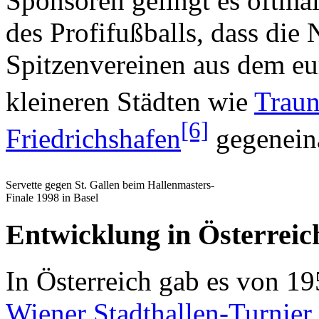
Sponsoren gelingt es oftmal
des Profifußballs, dass di
Spitzenvereinen aus dem eu
kleineren Städten wie
Traun
[6]
Friedrichshafen
gegeneina
Servette gegen St. Gallen beim Hallenmasters-
Finale 1998 in Basel
Entwicklung in Österreic
In Österreich gab es von 19
Wiener Stadthallen-Turnier