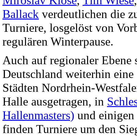
Miroslav Klose
,
Tim Wiese
Ballack
verdeutlichen die 
Turniere, losgelöst von Vo
regulären Winterpause.
Auch auf regionaler Ebene s
Deutschland weiterhin eine 
Städten Nordrhein-Westfalen
Halle ausgetragen, in
Schle
Hallenmasters)
und einigen
finden Turniere um den Sie