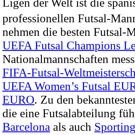
Ligen der Welt ist die span
professionellen Futsal-Man
nehmen die besten Futsal-M
UEFA Futsal Champions L
Nationalmannschaften messe
FIFA-Futsal-Weltmeistersch
UEFA Women’s Futsal EU
EURO
. Zu den bekannteste
die eine Futsalabteilung fü
Barcelona
als auch
Sportin