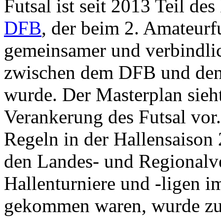
Futsal ist seit 2013 Teil d
DFB
, der beim 2. Amateurf
gemeinsamer und verbindl
zwischen dem DFB und den 
wurde. Der Masterplan sieh
Verankerung des Futsal vor
Regeln in der Hallensaison 
den Landes- und Regionalv
Hallenturniere und -ligen i
gekommen waren, wurde zu