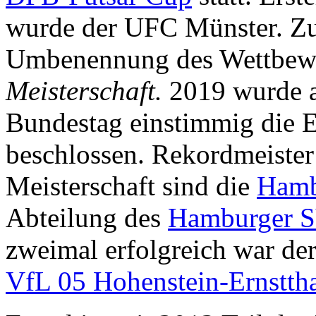
wurde der UFC Münster. Zur
Umbenennung des Wettbew
Meisterschaft.
2019 wurde a
Bundestag einstimmig die 
beschlossen. Rekordmeister
Meisterschaft sind die
Hamb
Abteilung des
Hamburger 
zweimal erfolgreich war d
VfL 05 Hohenstein-Ernstth