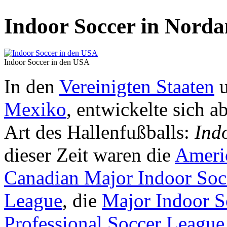
Indoor Soccer in Nord
Indoor Soccer in den USA
In den
Vereinigten Staaten
Mexiko
, entwickelte sich a
Art des Hallenfußballs:
Ind
dieser Zeit waren die
Ameri
Canadian Major Indoor Soc
League
, die
Major Indoor S
Professional Soccer League