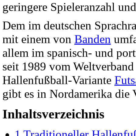
geringere Spieleranzahl un
Dem im deutschen Sprachrau
mit einem von
Banden
umfas
allem im spanisch- und por
seit 1989 vom Weltverban
Hallenfußball-Variante
Futs
gibt es in Nordamerika die 
Inhaltsverzeichnis
1
Traditioneller Hallenf