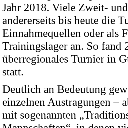
Jahr 2018. Viele Zweit- und
andererseits bis heute die Tu
Einnahmequellen oder als F
Trainingslager an. So fan
überregionales Turnier in 
statt.
Deutlich an Bedeutung gew
einzelnen Austragungen – a
mit sogenannten „Traditions
Mannschaften“, in denen vi