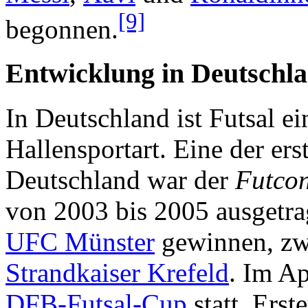
[9]
begonnen.
Entwicklung in Deutschl
In Deutschland ist Futsal e
Hallensportart. Eine der ers
Deutschland war der
Futco
von 2003 bis 2005 ausgetra
UFC Münster
gewinnen, zwe
Strandkaiser Krefeld
. Im Ap
DFB-Futsal-Cup
statt. Ers