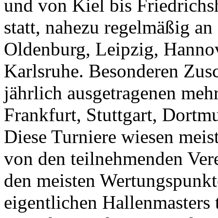
und von Kiel bis Friedrichs
statt, nahezu regelmäßig an
Oldenburg, Leipzig, Hannov
Karlsruhe. Besonderen Zusc
jährlich ausgetragenen mehr
Frankfurt, Stuttgart, Dor
Diese Turniere wiesen meist
von den teilnehmenden Vere
den meisten Wertungspunk
eigentlichen Hallenmasters 