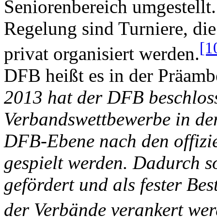
Seniorenbereich umgestell
Regelung sind Turniere, di
[1
privat organisiert werden.
DFB heißt es in der Präamb
2013 hat der DFB beschloss
Verbandswettbewerbe in der 
DFB-Ebene nach den offizie
gespielt werden. Dadurch so
gefördert und als fester Bes
der Verbände verankert we