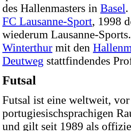
des Hallenmasters in
Basel
.
FC Lausanne-Sport
, 1998 
wiederum Lausanne-Sports. 
Winterthur
mit den
Hallenm
Deutweg
stattfindendes Prof
Futsal
Futsal ist eine weltweit, vo
portugiesischsprachigen Rau
und gilt seit 1989 als offizie