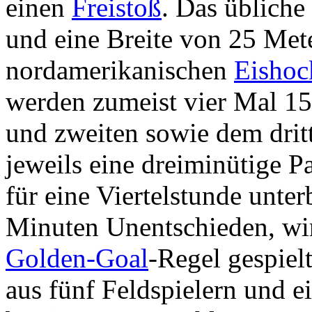
einen
Freistoß
. Das übliche
und eine Breite von 25 Met
nordamerikanischen
Eishoc
werden zumeist vier Mal 1
und zweiten sowie dem dritt
jeweils eine dreiminütige Pa
für eine Viertelstunde unte
Minuten Unentschieden, wir
Golden-Goal
-Regel gespiel
aus fünf Feldspielern und e