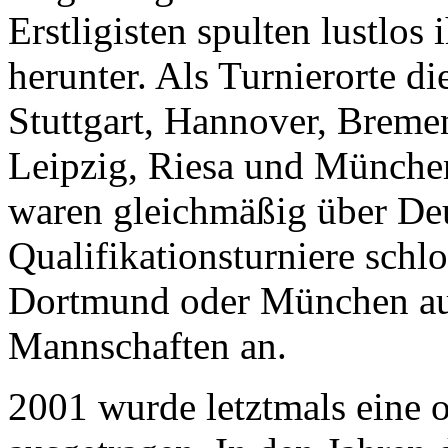
Erstligisten spulten lustlos
herunter. Als Turnierorte di
Stuttgart, Hannover, Brem
Leipzig, Riesa und München
waren gleichmäßig über Deut
Qualifikationsturniere schlo
Dortmund oder München aus
Mannschaften an.
2001 wurde letztmals eine o