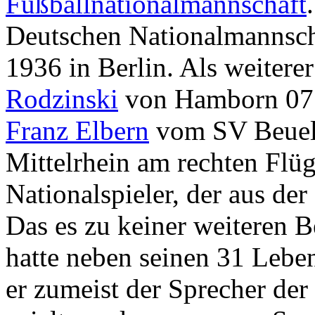
Fußballnationalmannschaft
Deutschen Nationalmannsch
1936 in Berlin. Als weitere
Rodzinski
von Hamborn 07 i
Franz Elbern
vom SV Beuel s
Mittelrhein am rechten Flüg
Nationalspieler, der aus d
Das es zu keiner weiteren
hatte neben seinen 31 Leben
er zumeist der Sprecher de