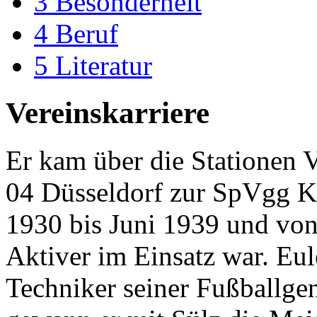
3
Besonderheit
4
Beruf
5
Literatur
Vereinskarriere
Er kam über die Stationen 
04 Düsseldorf zur SpVgg Kö
1930 bis Juni 1939 und von
Aktiver im Einsatz war. Eule
Techniker seiner Fußballgen