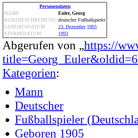
Personendaten
NAME
Euler, Georg
KURZBESCHREIBUNG
deutscher Fußballspieler
GEBURTSDATUM
23. Dezember
1905
STERBEDATUM
1993
Abgerufen von „
https://ww
title=Georg_Euler&oldid=
Kategorien
:
Mann
Deutscher
Fußballspieler (Deutschl
Geboren 1905