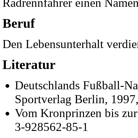
Radrennfahrer einen Namen
Beruf
Den Lebensunterhalt verdien
Literatur
Deutschlands Fußball-Nat
Sportverlag Berlin, 199
Vom Kronprinzen bis zu
3-928562-85-1