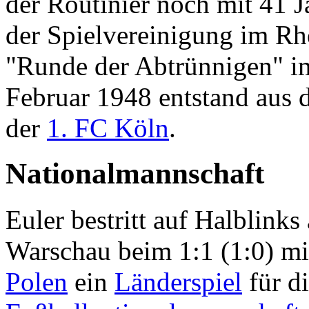
der Routinier noch mit 41 
der Spielvereinigung im Rhei
"Runde der Abtrünnigen" im
Februar 1948 entstand aus 
der
1. FC Köln
.
Nationalmannschaft
Euler bestritt auf Halblink
Warschau beim 1:1 (1:0) mi
Polen
ein
Länderspiel
für d