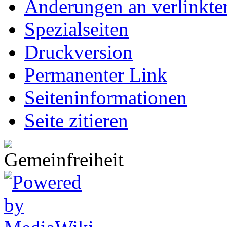
Änderungen an verlinkte
Spezialseiten
Druckversion
Permanenter Link
Seiten­informationen
Seite zitieren