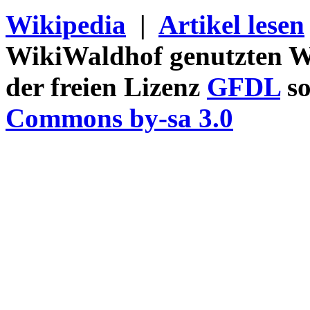
Wikipedia
|
Artikel lesen
WikiWaldhof genutzten Wi
der freien Lizenz
GFDL
so
Commons by-sa 3.0