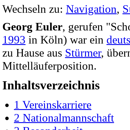
Wechseln zu:
Navigation
,
S
Georg Euler
, gerufen "Sch
1993
in Köln) war ein
deut
zu Hause aus
Stürmer
, über
Mittelläuferposition.
Inhaltsverzeichnis
1
Vereinskarriere
2
Nationalmannschaft