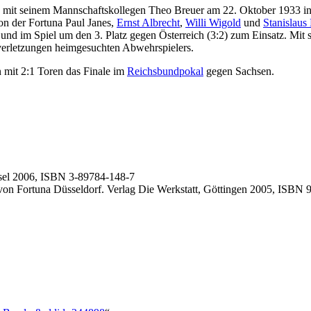
n mit seinem Mannschaftskollegen Theo Breuer am 22. Oktober 1933 in
n der Fortuna Paul Janes,
Ernst Albrecht
,
Willi Wigold
und
Stanislaus
nd im Spiel um den 3. Platz gegen Österreich (3:2) zum Einsatz. Mit
verletzungen heimgesuchten Abwehrspielers.
 mit 2:1 Toren das Finale im
Reichsbundpokal
gegen Sachsen.
ssel 2006, ISBN 3-89784-148-7
e von Fortuna Düsseldorf. Verlag Die Werkstatt, Göttingen 2005, ISBN