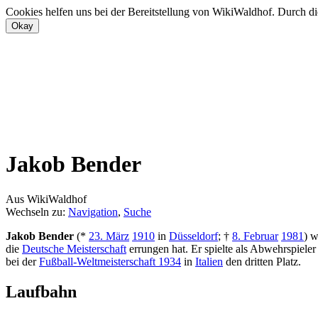
Cookies helfen uns bei der Bereitstellung von WikiWaldhof. Durch di
Jakob Bender
Aus WikiWaldhof
Wechseln zu:
Navigation
,
Suche
Jakob Bender
(*
23. März
1910
in
Düsseldorf
; †
8. Februar
1981
) w
die
Deutsche Meisterschaft
errungen hat. Er spielte als Abwehrspiele
bei der
Fußball-Weltmeisterschaft 1934
in
Italien
den dritten Platz.
Laufbahn