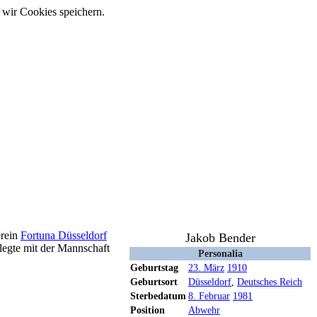
 wir Cookies speichern.
erein
Fortuna Düsseldorf
Jakob Bender
egte mit der Mannschaft
Personalia
Geburtstag
23. März
1910
Geburtsort
Düsseldorf
,
Deutsches Reich
Sterbedatum
8. Februar
1981
Position
Abwehr