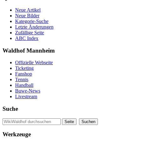
Neue Artikel
Neue Bilder
Kategorie-Suche
Letzte Änderungen
Zufällige Seite
ABC Index
Waldhof Mannheim
Offizielle Webseite
Ticketing
Fanshop
Tennis
Handball
Buwe-News
Livestream
Suche
Werkzeuge