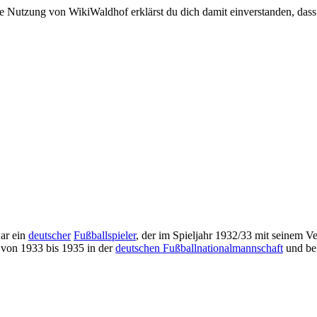
e Nutzung von WikiWaldhof erklärst du dich damit einverstanden, dass
ar ein
deutscher
Fußballspieler
, der im Spieljahr 1932/33 mit seinem V
r von 1933 bis 1935 in der
deutschen Fußballnationalmannschaft
und bel