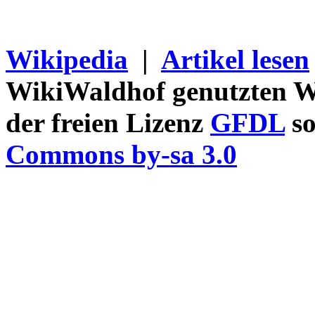
Wikipedia
|
Artikel lesen
WikiWaldhof genutzten Wi
der freien Lizenz
GFDL
so
Commons by-sa 3.0