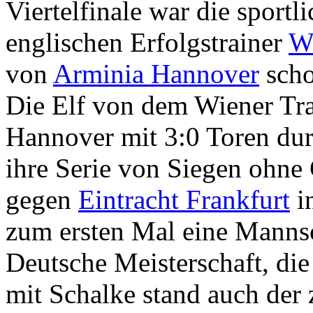
Viertelfinale war die sport
englischen Erfolgstrainer
W
von
Arminia Hannover
scho
Die Elf von dem Wiener Trai
Hannover mit 3:0 Toren dur
ihre Serie von Siegen ohne 
gegen
Eintracht Frankfurt
in
zum ersten Mal eine Mannsc
Deutsche Meisterschaft, die
mit Schalke stand auch der 