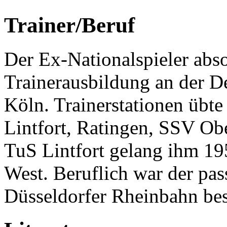
Trainer/Beruf
Der Ex-Nationalspieler abso
Trainerausbildung an der D
Köln. Trainerstationen übt
Lintfort, Ratingen, SSV Ob
TuS Lintfort gelang ihm 195
West. Beruflich war der pass
Düsseldorfer Rheinbahn bes