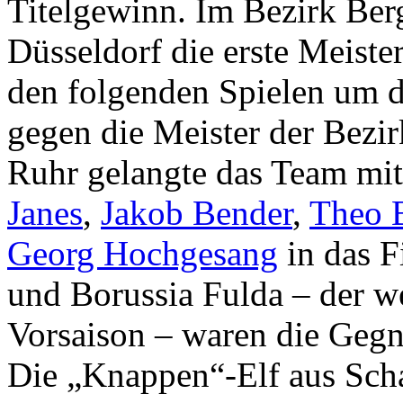
Titelgewinn. Im Bezirk Be
Düsseldorf die erste Meiste
den folgenden Spielen um d
gegen die Meister der Bezi
Ruhr gelangte das Team mit
Janes
,
Jakob Bender
,
Theo 
Georg Hochgesang
in das F
und Borussia Fulda – der w
Vorsaison – waren die Gegn
Die „Knappen“-Elf aus Scha