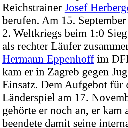
Reichstrainer
Josef Herberg
berufen. Am 15. September 
2. Weltkriegs beim 1:0 Sieg
als rechter Läufer zusamme
Hermann Eppenhoff
im DFB
kam er in Zagreb gegen Jug
Einsatz. Dem Aufgebot für d
Länderspiel am 17. Novem
gehörte er noch an, er kam 
beendete damit seine interna