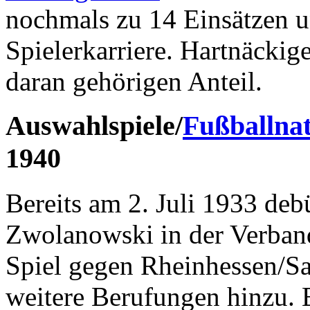
nochmals zu 14 Einsätzen u
Spielerkarriere. Hartnäckig
daran gehörigen Anteil.
Auswahlspiele/
Fußballna
1940
Bereits am 2. Juli 1933 debü
Zwolanowski in der Verban
Spiel gegen Rheinhessen/Sa
weitere Berufungen hinzu. 