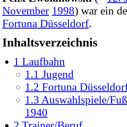
November
1998
) war ein d
Fortuna Düsseldorf
.
Inhaltsverzeichnis
1
Laufbahn
1.1
Jugend
1.2
Fortuna Düsseldor
1.3
Auswahlspiele/Fuß
1940
2
Trainer/Beruf