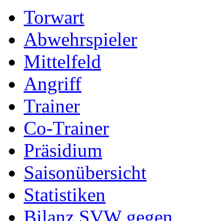
Torwart
Abwehrspieler
Mittelfeld
Angriff
Trainer
Co-Trainer
Präsidium
Saisonübersicht
Statistiken
Bilanz SVW gegen