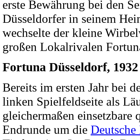
erste Bewährung bei den Sen
Düsseldorfer in seinem Hei
wechselte der kleine Wirbe
großen Lokalrivalen Fortun
Fortuna Düsseldorf, 1932
Bereits im ersten Jahr bei d
linken Spielfeldseite als Lä
gleichermaßen einsetzbare q
Endrunde um die
Deutsche 