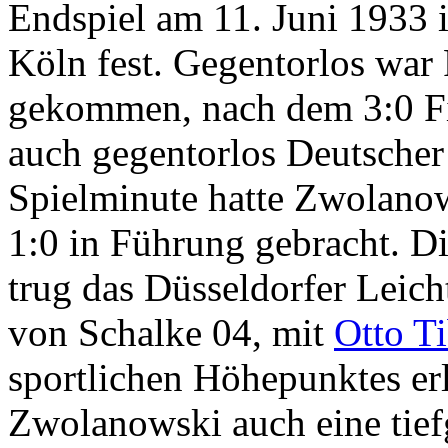
Endspiel am 11. Juni 1933 
Köln fest. Gegentorlos war 
gekommen, nach dem 3:0 Fi
auch gegentorlos Deutscher 
Spielminute hatte Zwolano
1:0 in Führung gebracht. D
trug das Düsseldorfer Leic
von Schalke 04, mit
Otto Ti
sportlichen Höhepunktes erl
Zwolanowski auch eine tief