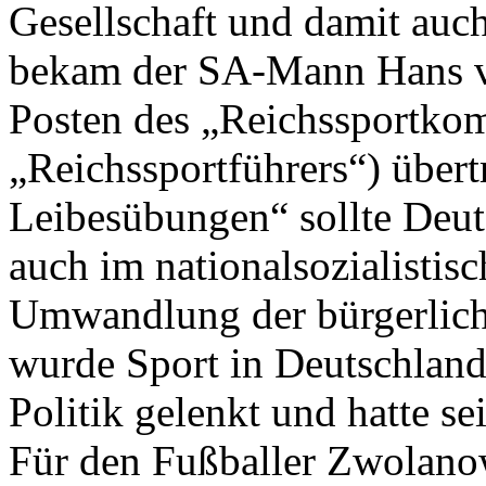
Gesellschaft und damit auc
bekam der SA-Mann Hans v
Posten des „Reichssportkom
„Reichssportführers“) übert
Leibesübungen“ sollte Deut
auch im nationalsozialistis
Umwandlung der bürgerliche
wurde Sport in Deutschland
Politik gelenkt und hatte se
Für den Fußballer Zwolano