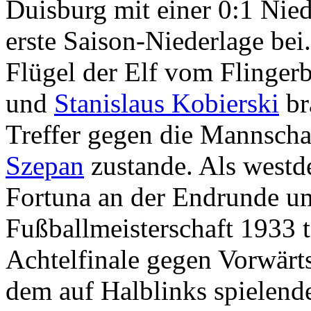
Duisburg mit einer 0:1 Nied
erste Saison-Niederlage bei
Flügel der Elf vom Flinger
und
Stanislaus Kobierski
br
Treffer gegen die Mannsch
Szepan
zustande. Als westd
Fortuna an der Endrunde u
Fußballmeisterschaft 1933 t
Achtelfinale gegen Vorwärt
dem auf Halblinks spielend