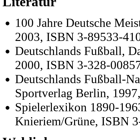
Literatur
100 Jahre Deutsche Meist
2003, ISBN 3-89533-41
Deutschlands Fußball, Da
2000, ISBN 3-328-0085
Deutschlands Fußball-Nat
Sportverlag Berlin, 199
Spielerlexikon 1890-19
Knieriem/Grüne, ISBN 3