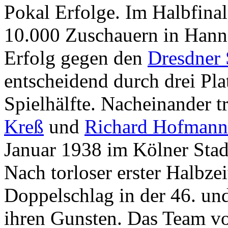
Pokal Erfolge. Im Halbfina
10.000 Zuschauern in Hanno
Erfolg gegen den
Dresdner
entscheidend durch drei Pla
Spielhälfte. Nacheinander t
Kreß
und
Richard Hofmann
Januar 1938 im Kölner Stad
Nach torloser erster Halbze
Doppelschlag in der 46. und
ihren Gunsten. Das Team v