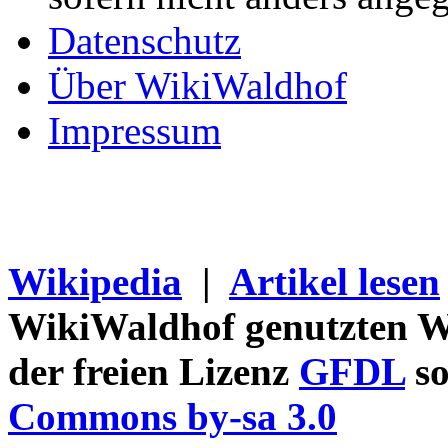
Datenschutz
Über WikiWaldhof
Impressum
Wikipedia
|
Artikel lesen
WikiWaldhof genutzten Wi
der freien Lizenz
GFDL
so
Commons by-sa 3.0