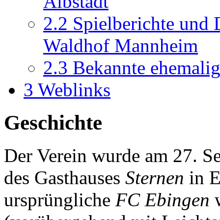
Albstadt
2.2
Spielberichte und 
Waldhof Mannheim
2.3
Bekannte ehemalige
3
Weblinks
Geschichte
Der Verein wurde am 27. 
des Gasthauses
Sternen
in E
ursprüngliche
FC Ebingen
w