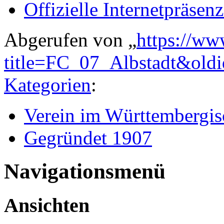
Offizielle Internetpräsen
Abgerufen von „
https://ww
title=FC_07_Albstadt&old
Kategorien
:
Verein im Württembergis
Gegründet 1907
Navigationsmenü
Ansichten