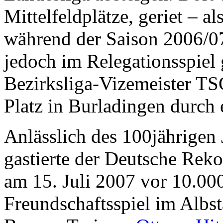
Mittelfeldplätze, geriet – al
während der Saison 2006/07 
jedoch im Relegationsspiel
Bezirksliga-Vizemeister T
Platz in Burladingen durch e
Anlässlich des 100jährigen
gastierte der Deutsche Rek
am 15. Juli 2007 vor 10.00
Freundschaftsspiel im Albs