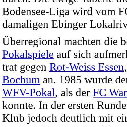
Bodensee-Liga wird vom FC
damaligen Ebinger Lokalriv
Überregional machten die b
Pokalspiele
auf sich aufmer
trat gegen
Rot-Weiss Essen
Bochum
an. 1985 wurde de
WFV-Pokal
, als der
FC Wan
konnte. In der ersten Runde
Klub jedoch deutlich mit e