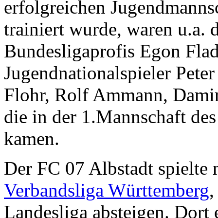
erfolgreichen Jugendmannsch
trainiert wurde, waren u.a. 
Bundesligaprofis Egon Fla
Jugendnationalspieler Pete
Flohr, Rolf Ammann, Damir
die in der 1.Mannschaft de
kamen.
Der FC 07 Albstadt spielte 
Verbandsliga Württemberg
,
Landesliga absteigen. Dort 