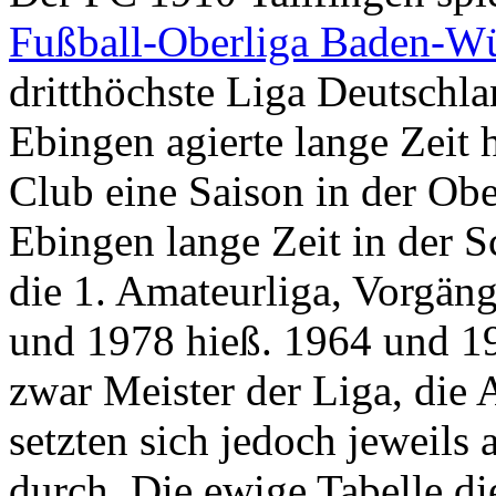
Fußball-Oberliga Baden-W
dritthöchste Liga Deutschl
Ebingen agierte lange Zeit 
Club eine Saison in der Obe
Ebingen lange Zeit in der 
die 1. Amateurliga, Vorgän
und 1978 hieß. 1964 und 1
zwar Meister der Liga, die
setzten sich jedoch jeweils
durch. Die ewige Tabelle d