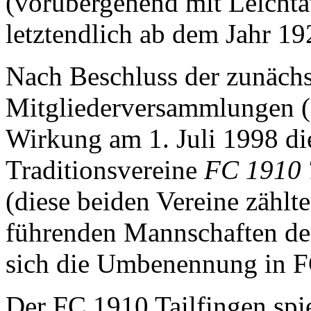
(vorübergehend mit Leichta
letztendlich ab dem Jahr 1
Nach Beschluss der zunächs
Mitgliederversammlungen (Z
Wirkung am 1. Juli 1998 di
Traditionsvereine
FC 1910 
(diese beiden Vereine zählt
führenden Mannschaften der
sich die Umbenennung in F
Der FC 1910 Tailfingen spie