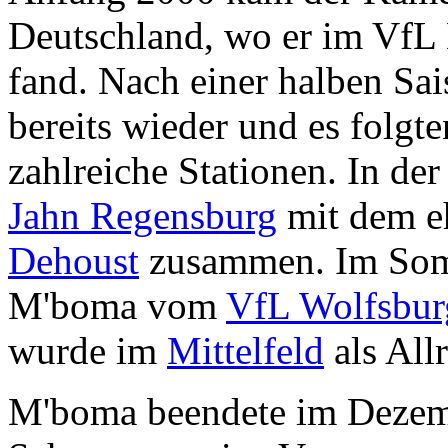
Deutschland, wo er im VfL
fand. Nach einer halben Sai
bereits wieder und es folgte
zahlreiche Stationen. In der
Jahn Regensburg
mit dem e
Dehoust
zusammen. Im Som
M'boma vom
VfL Wolfsbur
wurde im
Mittelfeld
als All
M'boma beendete im Dezem