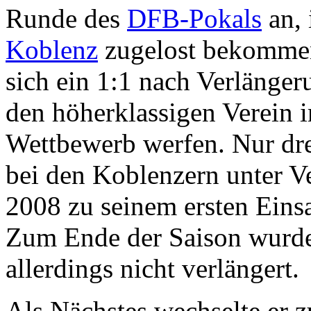
Runde des
DFB-Pokals
an, 
Koblenz
zugelost bekommen
sich ein 1:1 nach Verlänge
den höherklassigen Verein 
Wettbewerb werfen. Nur dr
bei den Koblenzern unter V
2008 zu seinem ersten Einsa
Zum Ende der Saison wurde 
allerdings nicht verlängert.
Als Nächstes wechselte er z