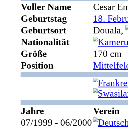
Voller Name
Cesar E
Geburtstag
18. Febr
Geburtsort
Douala,
Nationalität
Größe
170 cm
Position
Mittelfe
Jahre
Verein
07/1999 - 06/2000