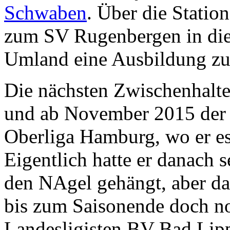
Schwaben
. Über die Stati
zum SV Rugenbergen in die
Umland eine Ausbildung zum
Die nächsten Zwischenhalt
und ab November 2015 der 
Oberliga Hamburg, wo er es 
Eigentlich hatte er danach 
den NAgel gehängt, aber da
bis zum Saisonende doch n
Landesligisten BV Bad Lip