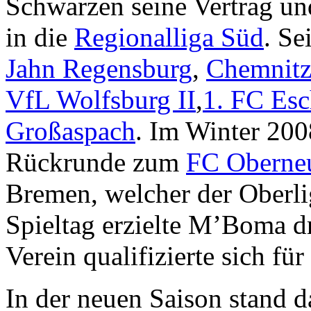
Schwarzen seine Vertrag u
in die
Regionalliga Süd
. Se
Jahn Regensburg
,
Chemnitz
VfL Wolfsburg II
,
1. FC Es
Großaspach
. Im Winter 200
Rückrunde zum
FC Oberne
Bremen, welcher der Oberli
Spieltag erzielte M’Boma dr
Verein qualifizierte sich fü
In der neuen Saison stand d