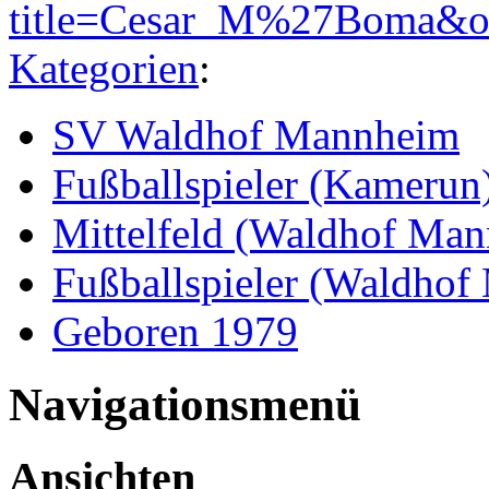
title=Cesar_M%27Boma&o
Kategorien
:
SV Waldhof Mannheim
Fußballspieler (Kamerun
Mittelfeld (Waldhof Ma
Fußballspieler (Waldho
Geboren 1979
Navigationsmenü
Ansichten