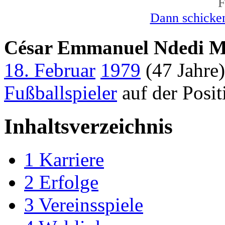
F
Dann schicken
César Emmanuel Ndedi 
18. Februar
1979
(47 Jahre)
Fußballspieler
auf der Posit
Inhaltsverzeichnis
1
Karriere
2
Erfolge
3
Vereinsspiele