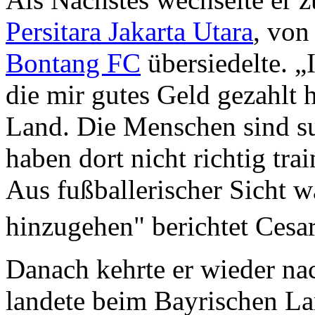
Persitara Jakarta Utara
, von
Bontang FC
übersiedelte. „
die mir gutes Geld gezahlt h
Land. Die Menschen sind su
haben dort nicht richtig trai
Aus fußballerischer Sicht wa
hinzugehen" berichtet Cesar
Danach kehrte er wieder na
landete beim Bayrischen La