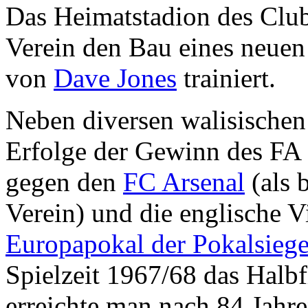
Das Heimatstadion des Club
Verein den Bau eines neuen 
von
Dave Jones
trainiert.
Neben diversen walisischen
Erfolge der Gewinn des FA 
gegen den
FC Arsenal
(als 
Verein) und die englische V
Europapokal der Pokalsiege
Spielzeit 1967/68 das Halb
erreichte man nach 84 Jahre