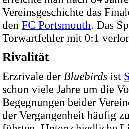
Vereinsgeschichte das Final
den
FC Portsmouth
. Das Sp
Torwartfehler mit 0:1 verlo
Rivalität
Erzrivale der
Bluebirds
ist
S
schon viele Jahre um die Vor
Begegnungen beider Vereine 
der Vergangenheit häufig z
führten. Unterschiedliche L