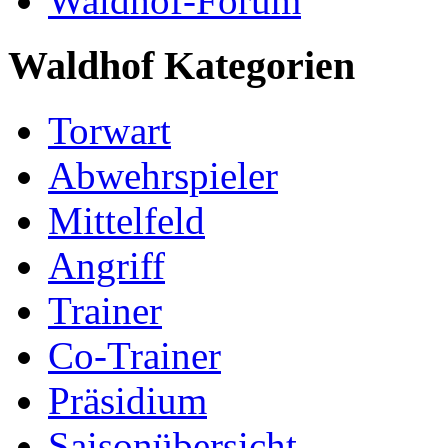
Waldhof-Forum
Waldhof Kategorien
Torwart
Abwehrspieler
Mittelfeld
Angriff
Trainer
Co-Trainer
Präsidium
Saisonübersicht