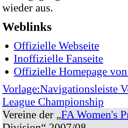
wieder aus.
Weblinks
Offizielle Webseite
Inoffizielle Fanseite
Offizielle Homepage von
Vorlage:Navigationsleiste V
League Championship
Vereine der „
FA Women's P
Division“ 2007/08