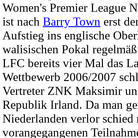
Women's Premier League Nat
ist nach
Barry Town
erst de
Aufstieg ins englische Ober
walisischen Pokal regelmäßi
LFC bereits vier Mal das 
Wettbewerb 2006/2007 schlu
Vertreter ZNK Maksimir u
Republik Irland. Da man g
Niederlanden verlor schied
vorangegangenen Teilnahme