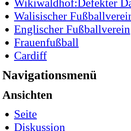
Wikiwaldhof:Defekter Da
Walisischer Fußballverei
Englischer Fußballverein
Frauenfußball
Cardiff
Navigationsmenü
Ansichten
Seite
Diskussion