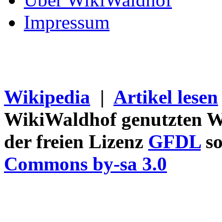
Impressum
Wikipedia
|
Artikel lesen
WikiWaldhof genutzten Wi
der freien Lizenz
GFDL
so
Commons by-sa 3.0