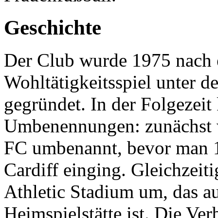
Geschichte
Der Club wurde 1975 nach 
Wohltätigkeitsspiel unter
gegründet. In der Folgezei
Umbenennungen: zunächst w
FC umbenannt, bevor man 19
Cardiff einging. Gleichzeiti
Athletic Stadium um, das a
Heimspielstätte ist. Die Ve