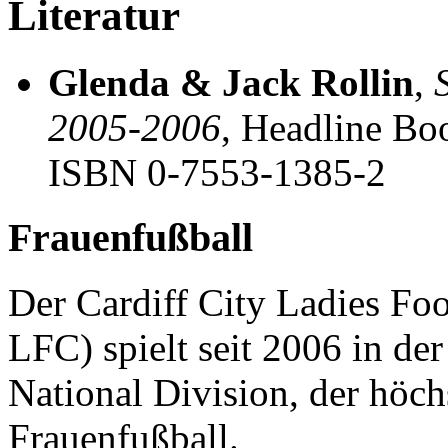
Literatur
Glenda & Jack Rollin
,
2005-2006
, Headline Bo
ISBN 0-7553-1385-2
Frauenfußball
Der Cardiff City Ladies Foo
LFC) spielt seit 2006 in de
National Division, der höch
Frauenfußball.