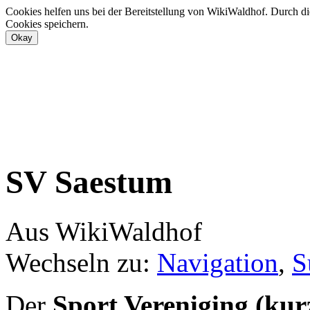
Cookies helfen uns bei der Bereitstellung von WikiWaldhof. Durch di
Cookies speichern.
SV Saestum
Aus WikiWaldhof
Wechseln zu:
Navigation
,
S
Der
Sport Vereniging (kur