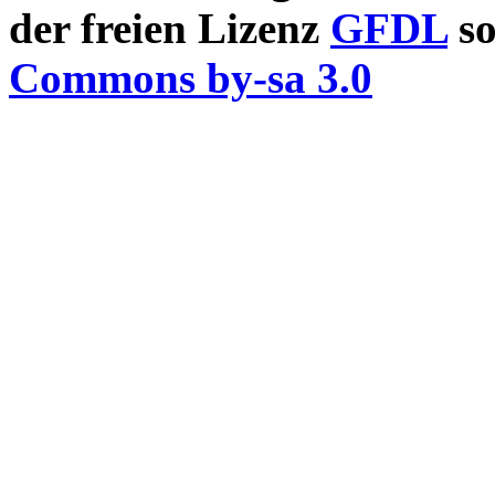
der freien Lizenz
GFDL
so
Commons by-sa 3.0