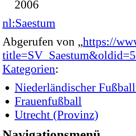
2006
nl:Saestum
Abgerufen von „
https://ww
title=SV_Saestum&oldid=
Kategorien
:
Niederländischer Fußball
Frauenfußball
Utrecht (Provinz)
Navigationsmenü