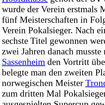
wurde der Verein erstmals M
fünf Meisterschaften in Fo
Verein Pokalsieger. Nach ei
sechste Titel gewonnen wer
zwei Jahren danach musst
Sassenheim
den Vortritt üb
belegte man den zweiten Pl
norwegischen Meister
Tron
zum dritten Mal Pokalsiege
ausgespielten Supercup gew