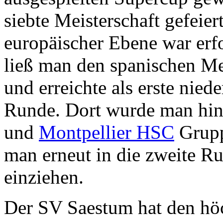
siebte Meisterschaft gefeiert
europäischer Ebene war erfo
ließ man den spanischen Me
und erreichte als erste nie
Runde. Dort wurde man hi
und
Montpellier HSC
Gruppe
man erneut in die zweite 
einziehen.
Der SV Saestum hat den höc