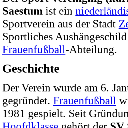
Saestum
ist ein
niederländi
Sportverein aus der Stadt
Ze
Sportliches Aushängeschild 
Frauenfußball
-Abteilung.
Geschichte
Der Verein wurde am 6. Ja
gegründet.
Frauenfußball
wi
1981 gespielt. Seit Gründu
Hoofdklasse
gehört der
SV 