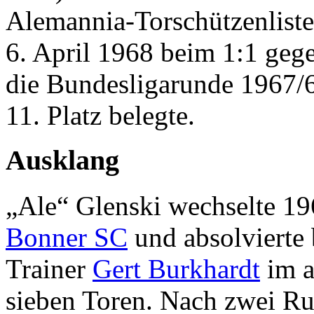
Alemannia-Torschützenliste
6. April 1968 beim 1:1 geg
die Bundesligarunde 1967/6
11. Platz belegte.
Ausklang
„Ale“ Glenski wechselte 19
Bonner SC
und absolvierte 
Trainer
Gert Burkhardt
im a
sieben Toren. Nach zwei Ru