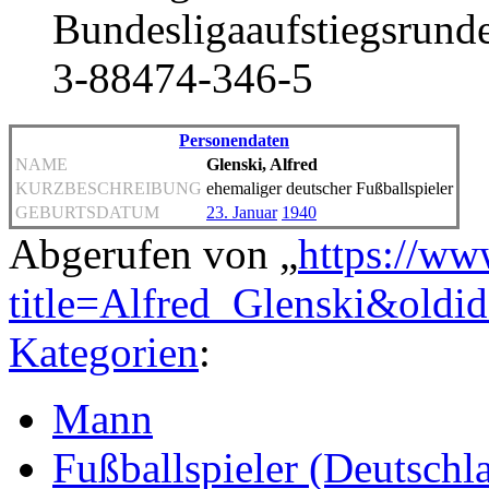
Bundesligaaufstiegsrunde
3-88474-346-5
Personendaten
NAME
Glenski, Alfred
KURZBESCHREIBUNG
ehemaliger deutscher Fußballspieler
GEBURTSDATUM
23. Januar
1940
Abgerufen von „
https://ww
title=Alfred_Glenski&oldi
Kategorien
:
Mann
Fußballspieler (Deutschl