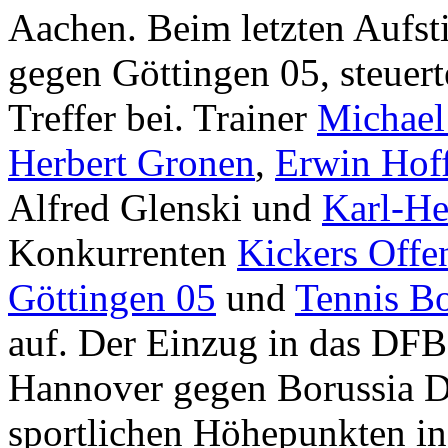
Aachen. Beim letzten Aufsti
gegen Göttingen 05, steuer
Treffer bei. Trainer
Michael 
Herbert Gronen
,
Erwin Hof
Alfred Glenski und
Karl-He
Konkurrenten
Kickers Offe
Göttingen 05
und
Tennis Bo
auf. Der Einzug in das DFB
Hannover gegen Borussia D
sportlichen Höhepunkten in