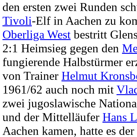
den ersten zwei Runden sc
Tivoli
-Elf in Aachen zu kom
Oberliga West
bestritt Gle
2:1 Heimsieg gegen den
Me
fungierende Halbstürmer erzi
von Trainer
Helmut Kronsb
1961/62 auch noch mit
Vla
zwei jugoslawische Nationa
und der Mittelläufer
Hans L
Aachen kamen, hatte es der