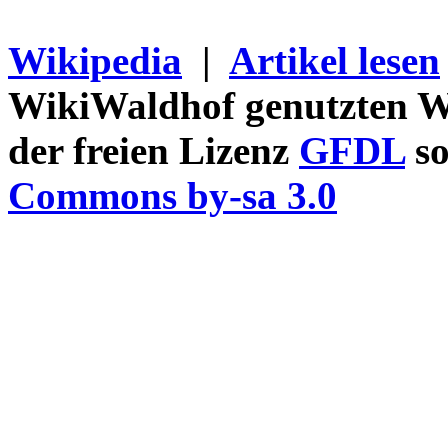
Wikipedia
|
Artikel lesen
WikiWaldhof genutzten Wi
der freien Lizenz
GFDL
so
Commons by-sa 3.0