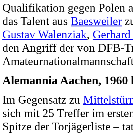
Qualifikation gegen Polen a
das Talent aus
Baesweiler
z
Gustav Walenziak
,
Gerhard
den Angriff der von DFB-T
Amateurnationalmannschaft
Alemannia Aachen, 1960 
Im Gegensatz zu
Mittelstür
sich mit 25 Treffer im erste
Spitze der Torjägerliste – t