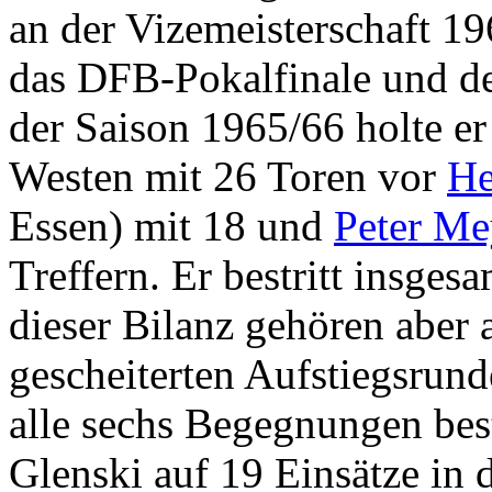
an der Vizemeisterschaft 1
das DFB-Pokalfinale und d
der Saison 1965/66 holte er
Westen mit 26 Toren vor
He
Essen) mit 18 und
Peter Me
Treffern. Er bestritt insges
dieser Bilanz gehören aber 
gescheiterten Aufstiegsrun
alle sechs Begegnungen bes
Glenski auf 19 Einsätze in 