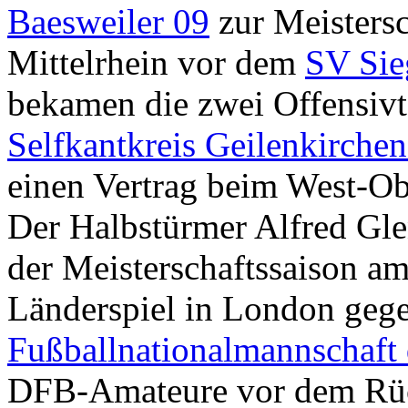
Baesweiler 09
zur Meistersc
Mittelrhein vor dem
SV Sie
bekamen die zwei Offensivt
Selfkantkreis Geilenkirche
einen Vertrag beim West-Ob
Der Halbstürmer Alfred Gle
der Meisterschaftssaison a
Länderspiel in London geg
Fußballnationalmannschaft
DFB-Amateure vor dem Rüc