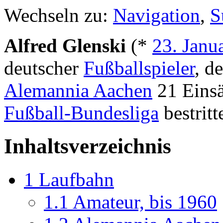
Wechseln zu:
Navigation
,
S
Alfred Glenski
(*
23. Janu
deutscher
Fußballspieler
, d
Alemannia Aachen
21 Einsä
Fußball-Bundesliga
bestritt
Inhaltsverzeichnis
1
Laufbahn
1.1
Amateur, bis 1960