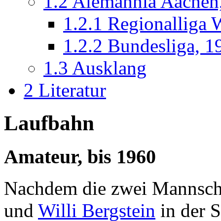
1.2
Alemannia Aachen,
1.2.1
Regionalliga 
1.2.2
Bundesliga, 1
1.3
Ausklang
2
Literatur
Laufbahn
Amateur, bis 1960
Nachdem die zwei Mannscha
und
Willi Bergstein
in der 