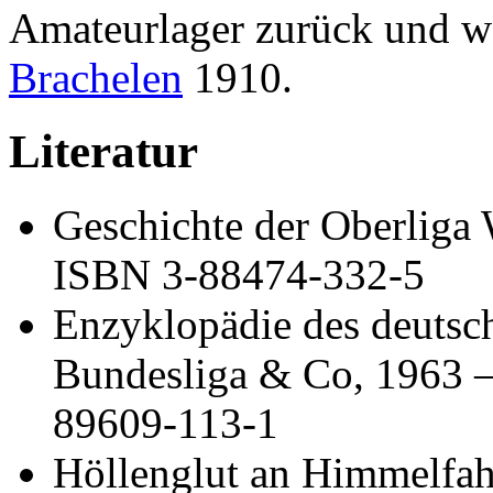
Amateurlager zurück und 
Brachelen
1910.
Literatur
Geschichte der Oberliga 
ISBN 3-88474-332-5
Enzyklopädie des deutsc
Bundesliga & Co, 1963 
89609-113-1
Höllenglut an Himmelfahr