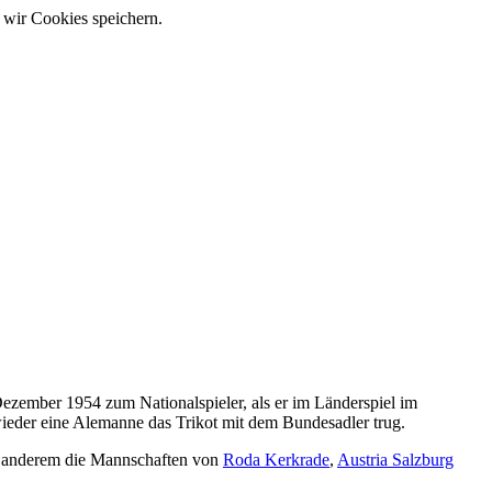
 wir Cookies speichern.
Dezember 1954 zum Nationalspieler, als er im Länderspiel im
eder eine Alemanne das Trikot mit dem Bundesadler trug.
r anderem die Mannschaften von
Roda Kerkrade
,
Austria Salzburg