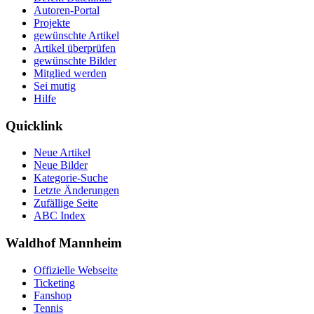
Autoren-Portal
Projekte
gewünschte Artikel
Artikel überprüfen
gewünschte Bilder
Mitglied werden
Sei mutig
Hilfe
Quicklink
Neue Artikel
Neue Bilder
Kategorie-Suche
Letzte Änderungen
Zufällige Seite
ABC Index
Waldhof Mannheim
Offizielle Webseite
Ticketing
Fanshop
Tennis