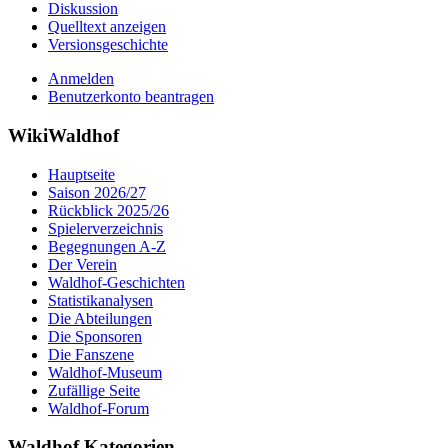
Diskussion
Quelltext anzeigen
Versionsgeschichte
Anmelden
Benutzerkonto beantragen
WikiWaldhof
Hauptseite
Saison 2026/27
Rückblick 2025/26
Spielerverzeichnis
Begegnungen A-Z
Der Verein
Waldhof-Geschichten
Statistikanalysen
Die Abteilungen
Die Sponsoren
Die Fanszene
Waldhof-Museum
Zufällige Seite
Waldhof-Forum
Waldhof Kategorien