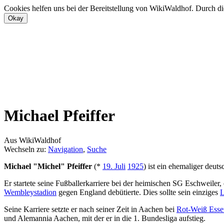
Cookies helfen uns bei der Bereitstellung von WikiWaldhof. Durch di
Michael Pfeiffer
Aus WikiWaldhof
Wechseln zu:
Navigation
,
Suche
Michael "Michel" Pfeiffer
(*
19. Juli
1925
) ist ein ehemaliger deut
Er startete seine Fußballerkarriere bei der heimischen SG Eschweiler,
Wembleystadion
gegen England debütierte. Dies sollte sein einziges
L
Seine Karriere setzte er nach seiner Zeit in Aachen bei
Rot-Weiß Esse
und Alemannia Aachen, mit der er in die 1. Bundesliga aufstieg.