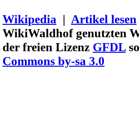
Wikipedia
|
Artikel lesen
WikiWaldhof genutzten Wi
der freien Lizenz
GFDL
so
Commons by-sa 3.0