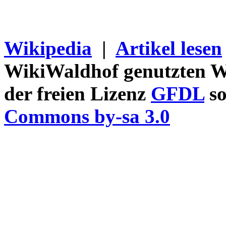
Wikipedia
|
Artikel lesen
WikiWaldhof genutzten Wi
der freien Lizenz
GFDL
so
Commons by-sa 3.0