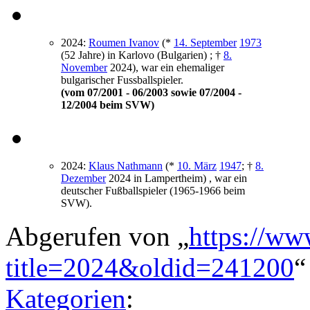
2024
:
Roumen Ivanov
(*
14. September
1973
(52 Jahre) in Karlovo (Bulgarien) ; †
8.
November
2024
), war ein ehemaliger
bulgarischer Fussballspieler.
(vom 07/2001 - 06/2003 sowie 07/2004 -
12/2004 beim SVW)
2024
:
Klaus Nathmann
(*
10. März
1947
; †
8.
Dezember
2024
in Lampertheim) , war ein
deutscher Fußballspieler (1965-1966 beim
SVW).
Abgerufen von „
https://ww
title=2024&oldid=241200
“
Kategorien
: