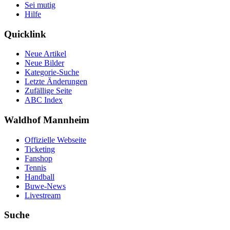
Sei mutig
Hilfe
Quicklink
Neue Artikel
Neue Bilder
Kategorie-Suche
Letzte Änderungen
Zufällige Seite
ABC Index
Waldhof Mannheim
Offizielle Webseite
Ticketing
Fanshop
Tennis
Handball
Buwe-News
Livestream
Suche