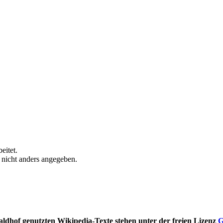
eitet.
n nicht anders angegeben.
ldhof genutzten Wikipedia-Texte stehen unter der freien Lizenz