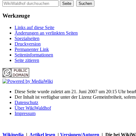
Werkzeuge
Links auf diese Seite
Änderungen an verlinkten Seiten
Spezialseiten
Druckversion
Permanenter Link
Seiten­informationen
Seite zitieren
Diese Seite wurde zuletzt am 21. Juni 2007 um 20:15 Uhr bearb
Der Inhalt ist verfügbar unter der Lizenz Gemeinfreiheit, sofer
Datenschutz
Über WikiWaldhof
Impressum
Wikipedia
|
Artikel lesen
|
Versionen/Autoren
| Die bei WikiWa