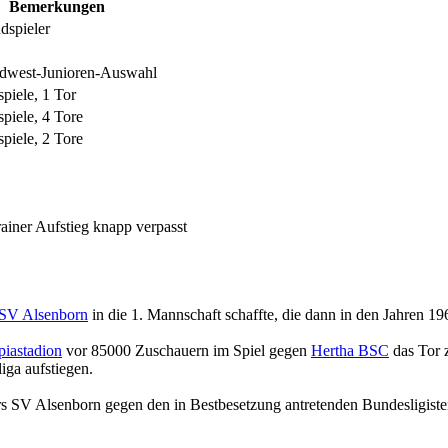
Bemerkungen
dspieler
üdwest-Junioren-Auswahl
spiele, 1 Tor
spiele, 4 Tore
spiele, 2 Tore
trainer Aufstieg knapp verpasst
SV Alsenborn
in die 1. Mannschaft schaffte, die dann in den Jahren 
iastadion
vor 85000 Zuschauern im Spiel gegen
Hertha BSC
das Tor 
iga aufstiegen.
ers SV Alsenborn gegen den in Bestbesetzung antretenden Bundesligist