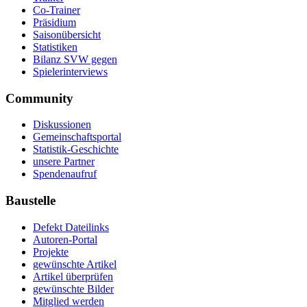
Co-Trainer
Präsidium
Saisonübersicht
Statistiken
Bilanz SVW gegen
Spielerinterviews
Community
Diskussionen
Gemeinschaftsportal
Statistik-Geschichte
unsere Partner
Spendenaufruf
Baustelle
Defekt Dateilinks
Autoren-Portal
Projekte
gewünschte Artikel
Artikel überprüfen
gewünschte Bilder
Mitglied werden