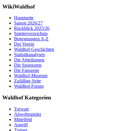
WikiWaldhof
Hauptseite
Saison 2026/27
Rückblick 2025/26
Spielerverzeichnis
Begegnungen A-Z
Der Verein
Waldhof-Geschichten
Statistikanalysen
Die Abteilungen
Die Sponsoren
Die Fanszene
Waldhof-Museum
Zufällige Seite
Waldhof-Forum
Waldhof Kategorien
Torwart
Abwehrspieler
Mittelfeld
Angriff
Trainer