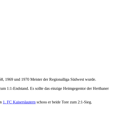
1968, 1969 und 1970 Meister der Regionalliga Südwest wurde.
zum 1:1-Endstand. Es sollte das einzige Heimgegentor der Herthaner
en
1. FC Kaiserslautern
schoss er beide Tore zum 2:1-Sieg.