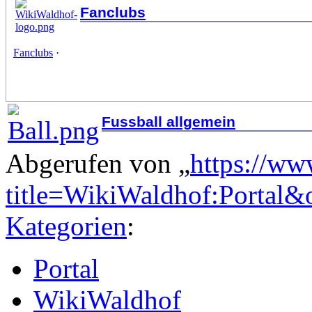
Fanclubs
Fanclubs
·
Fussball allgemein
Abgerufen von „
https://ww
title=WikiWaldhof:Portal
Kategorien
:
Portal
WikiWaldhof