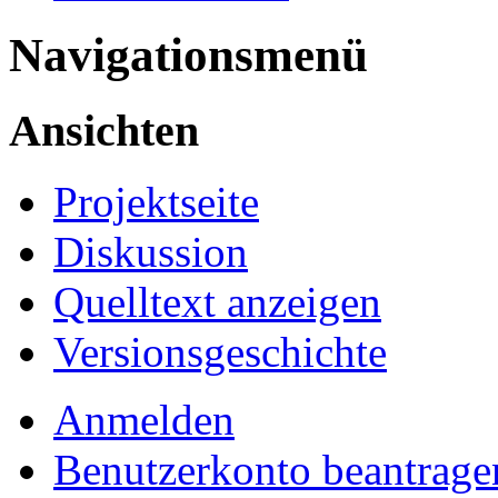
Navigationsmenü
Ansichten
Projektseite
Diskussion
Quelltext anzeigen
Versionsgeschichte
Anmelden
Benutzerkonto beantrage