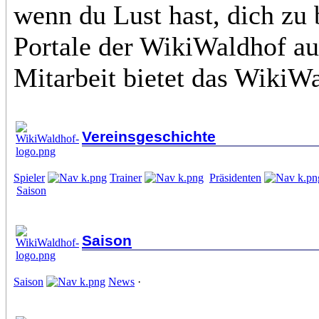
wenn du Lust hast, dich zu b
Portale der WikiWaldhof au
Mitarbeit bietet das
WikiWa
Vereinsgeschichte
Spieler
Trainer
Präsidenten
Saison
Saison
Saison
News
·