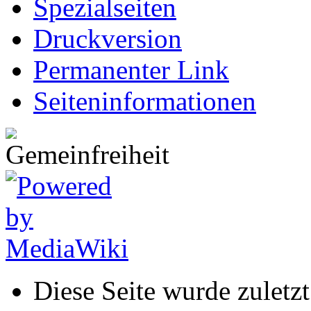
Spezialseiten
Druckversion
Permanenter Link
Seiten­informationen
Diese Seite wurde zulet