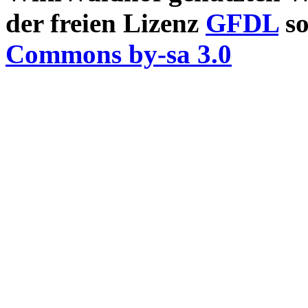
der freien Lizenz
GFDL
so
Commons by-sa 3.0