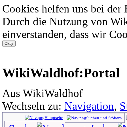
Cookies helfen uns bei der
Durch die Nutzung von Wiki
einverstanden, dass wir Coo
WikiWaldhof:Portal
Aus WikiWaldhof
Wechseln zu:
Navigation
,
S
Hauptseite
Suchen und Stöbern