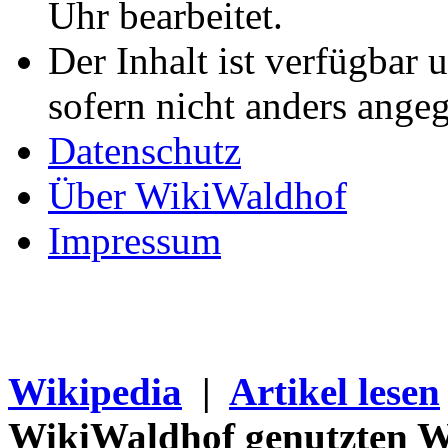
Uhr bearbeitet.
Der Inhalt ist verfügbar 
sofern nicht anders ange
Datenschutz
Über WikiWaldhof
Impressum
Wikipedia
|
Artikel lesen
WikiWaldhof genutzten Wi