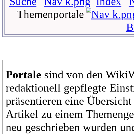
Suche
Index
Themenportale
B
Portale
sind von den Wiki
redaktionell gepflegte Einst
präsentieren eine Übersicht
Artikel zu einem Themengeb
neu geschrieben wurden und