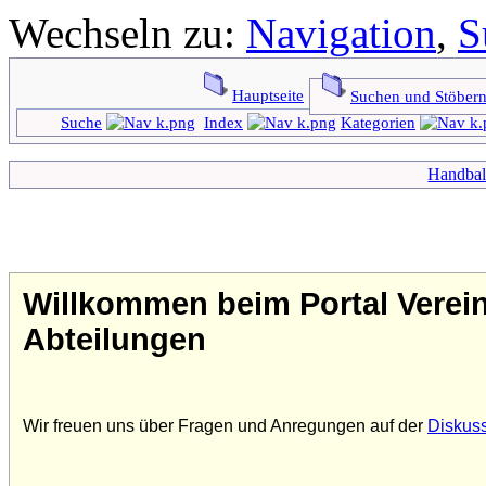
Wechseln zu:
Navigation
,
S
Hauptseite
Suchen und Stöber
Suche
Index
Kategorien
Handbal
Willkommen beim Portal Verein
Abteilungen
Wir freuen uns über Fragen und Anregungen auf der
Diskuss