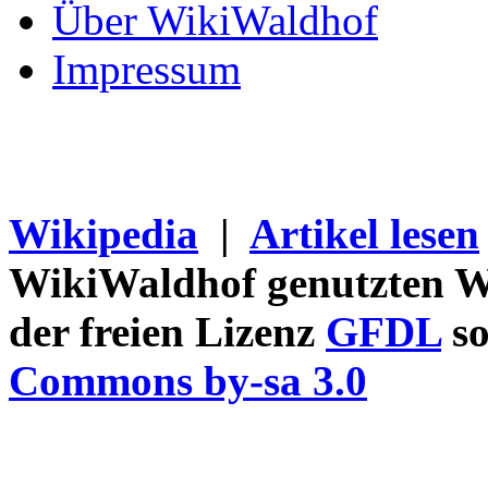
Über WikiWaldhof
Impressum
Wikipedia
|
Artikel lesen
WikiWaldhof genutzten Wi
der freien Lizenz
GFDL
so
Commons by-sa 3.0