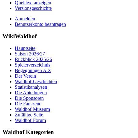
Quelltext anzeigen
Versionsgeschichte
Anmelden
Benutzerkonto beantragen
WikiWaldhof
Hauptseite
Saison 2026/27
Rückblick 2025/26
Spielerverzeichnis
Begegnungen A-Z
Der Verein
Waldhof-Geschichten
Statistikanalysen
Die Abteilungen
Die Sponsoren
Die Fanszene
Waldhof-Museum
Zufällige Seite
Waldhof-Forum
Waldhof Kategorien