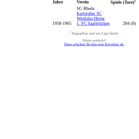
Jahre
Verein
1
Spiele (Tore)
SG Rheda
Karlsruher SC
Westfalia Herne
1958-1965
1. FC Saarbrücken
204 (8)
1
Angegeben sind nur Liga-Spiele.
Fehler entdeckt?
Dann schicken Sie hier eine Korrektur ab.