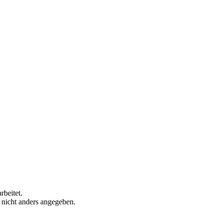
rbeitet.
n nicht anders angegeben.