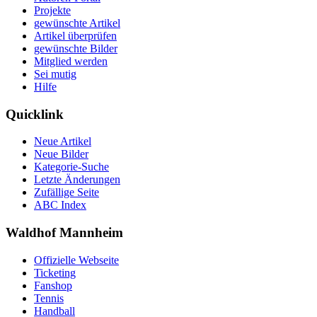
Projekte
gewünschte Artikel
Artikel überprüfen
gewünschte Bilder
Mitglied werden
Sei mutig
Hilfe
Quicklink
Neue Artikel
Neue Bilder
Kategorie-Suche
Letzte Änderungen
Zufällige Seite
ABC Index
Waldhof Mannheim
Offizielle Webseite
Ticketing
Fanshop
Tennis
Handball