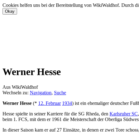
Cookies helfen uns bei der Bereitstellung von WikiWaldhof. Durch di
Werner Hesse
Aus WikiWaldhof
Wechseln zu:
Navigation
,
Suche
Werner Hesse
(*
12. Februar
1934
) ist ein ehemaliger deutscher Fuß
Hesse spielte in seiner Karriere für die SG Rheda, den
Karlsruher SC
beim 1. FCS, mit dem er 1961 die Meisterschaft der Oberliga Südw
In dieser Saison kam er auf 27 Einsätze, in denen er zwei Tore schos