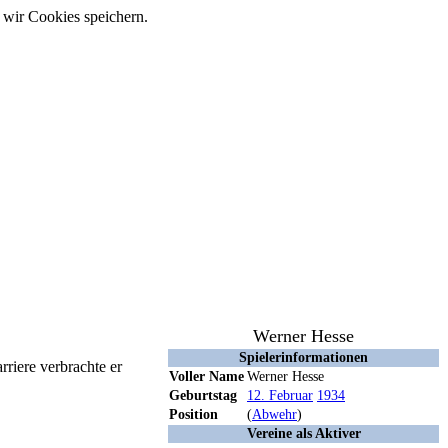
 wir Cookies speichern.
Werner Hesse
Spielerinformationen
rriere verbrachte er
Voller Name
Werner Hesse
Geburtstag
12. Februar
1934
Position
(
Abwehr
)
Vereine als Aktiver