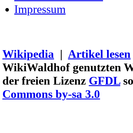
Impressum
Wikipedia
|
Artikel lesen
WikiWaldhof genutzten Wi
der freien Lizenz
GFDL
so
Commons by-sa 3.0