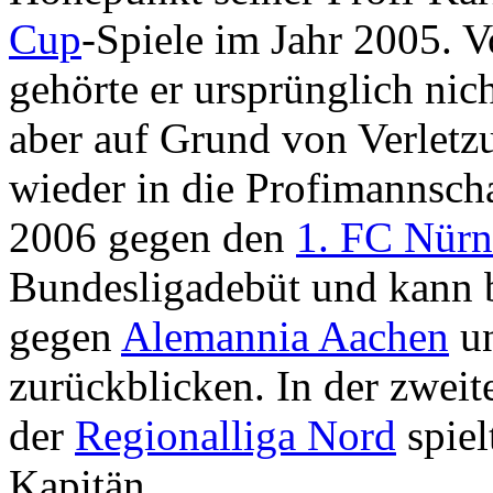
Cup
-Spiele im Jahr 2005. 
gehörte er ursprünglich ni
aber auf Grund von Verletz
wieder in die Profimannsch
2006 gegen den
1. FC Nürn
Bundesligadebüt und kann bi
gegen
Alemannia Aachen
u
zurückblicken. In der zwei
der
Regionalliga Nord
spiel
Kapitän.