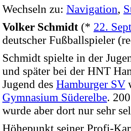
Wechseln zu:
Navigation
,
S
Volker Schmidt
(*
22. Sep
deutscher Fußballspieler (re
Schmidt spielte in der Jug
und später bei der HNT Ham
Jugend des
Hamburger SV
w
Gymnasium Süderelbe
. 200
wurde aber dort nur sehr sel
Höhepunkt seiner Profi-Kar