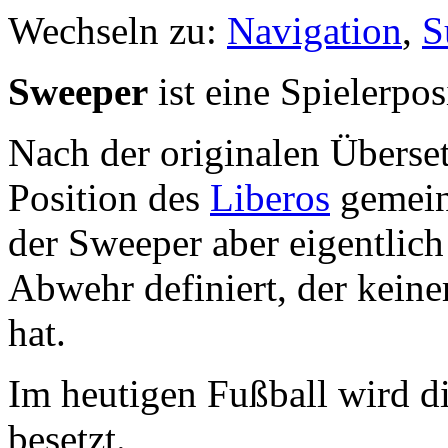
Wechseln zu:
Navigation
,
S
Sweeper
ist eine Spielerpo
Nach der originalen Überse
Position des
Liberos
gemeint
der Sweeper aber eigentlich
Abwehr definiert, der kein
hat.
Im heutigen Fußball wird di
besetzt.