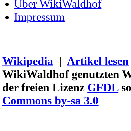
Über WikiWaldhof
Impressum
Wikipedia
|
Artikel lesen
WikiWaldhof genutzten Wi
der freien Lizenz
GFDL
so
Commons by-sa 3.0