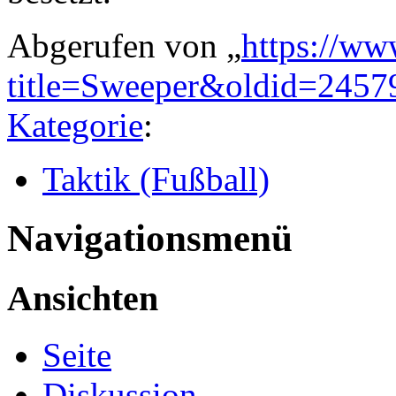
Abgerufen von „
https://ww
title=Sweeper&oldid=2457
Kategorie
:
Taktik (Fußball)
Navigationsmenü
Ansichten
Seite
Diskussion