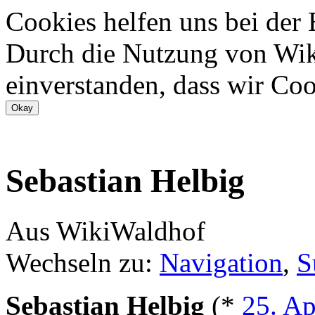
Cookies helfen uns bei der
Durch die Nutzung von Wiki
einverstanden, dass wir Coo
Sebastian Helbig
Aus WikiWaldhof
Wechseln zu:
Navigation
,
S
Sebastian Helbig
(*
25. Ap