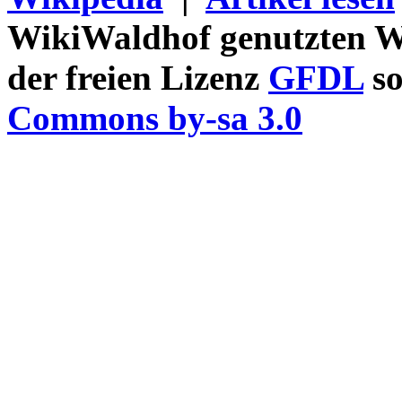
WikiWaldhof genutzten Wi
der freien Lizenz
GFDL
so
Commons by-sa 3.0