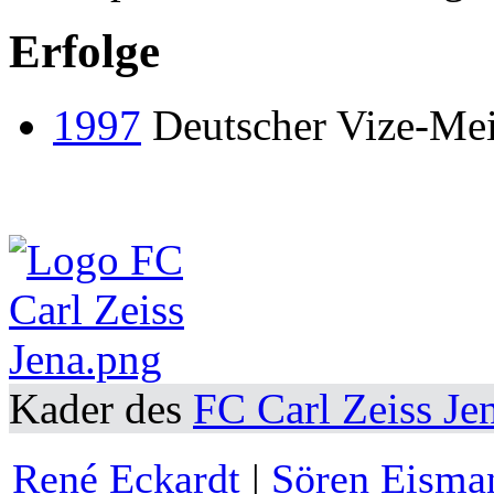
Erfolge
1997
Deutscher Vize-Mei
Kader des
FC Carl Zeiss Je
René Eckardt
|
Sören Eisma