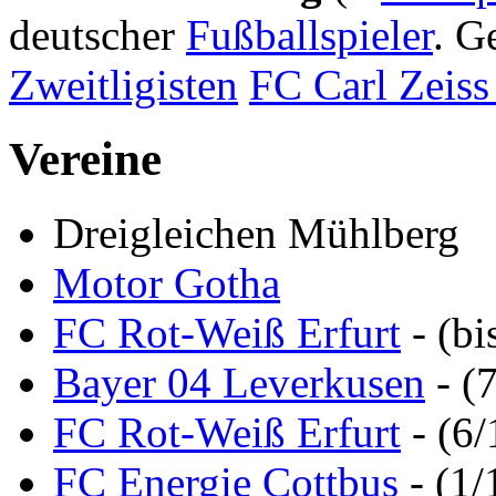
deutscher
Fußballspieler
. G
Zweitligisten
FC Carl Zeiss
Vereine
Dreigleichen Mühlberg
Motor Gotha
FC Rot-Weiß Erfurt
- (bi
Bayer 04 Leverkusen
- (
FC Rot-Weiß Erfurt
- (6/
FC Energie Cottbus
- (1/