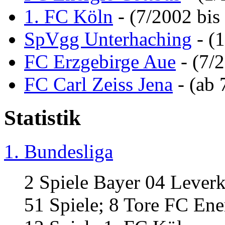
1. FC Köln
- (7/2002 bis
SpVgg Unterhaching
- (
FC Erzgebirge Aue
- (7/
FC Carl Zeiss Jena
- (ab 
Statistik
1. Bundesliga
2 Spiele Bayer 04 Lever
51 Spiele; 8 Tore FC Ene