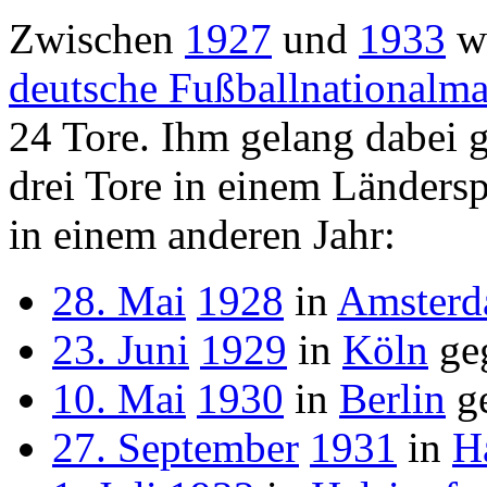
Zwischen
1927
und
1933
wu
deutsche Fußballnationalma
24 Tore. Ihm gelang dabei g
drei Tore in einem Ländersp
in einem anderen Jahr:
28. Mai
1928
in
Amster
23. Juni
1929
in
Köln
ge
10. Mai
1930
in
Berlin
g
27. September
1931
in
H