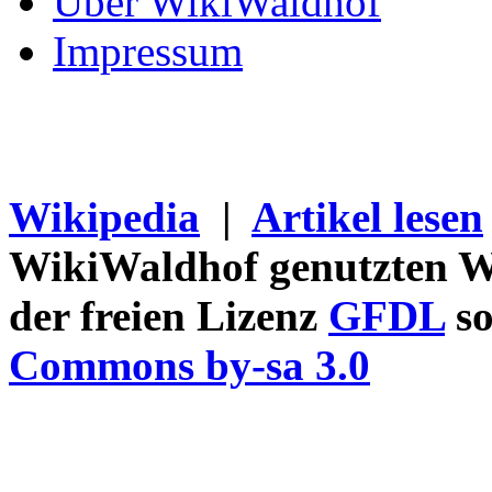
Über WikiWaldhof
Impressum
Wikipedia
|
Artikel lesen
WikiWaldhof genutzten Wi
der freien Lizenz
GFDL
so
Commons by-sa 3.0