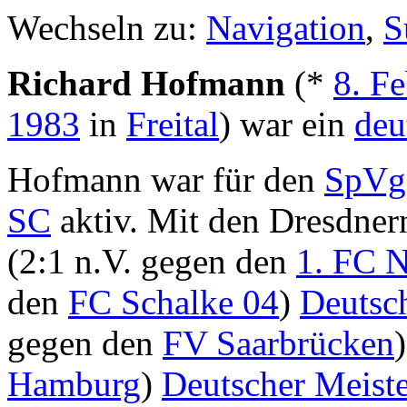
Wechseln zu:
Navigation
,
S
Richard Hofmann
(*
8. Fe
1983
in
Freital
) war ein
deu
Hofmann war für den
SpVg
SC
aktiv. Mit den Dresdne
(2:1 n.V. gegen den
1. FC 
den
FC Schalke 04
)
Deutsch
gegen den
FV Saarbrücken
Hamburg
)
Deutscher Meiste