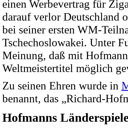
einen Werbevertrag für Zig
darauf verlor Deutschland 
bei seiner ersten WM-Teiln
Tschechoslowakei. Unter Fuß
Meinung, daß mit Hofmann 
Weltmeistertitel möglich g
Zu seinen Ehren wurde in
M
benannt, das „Richard-Hof
Hofmanns Länderspiel