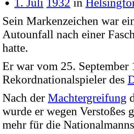
1. Juli
1932
in
Helsingfo
Sein Markenzeichen war ein
Autounfall nach einer Fasch
hatte.
Er war vom 25. September 
Rekordnationalspieler des
Nach der
Machtergreifung
d
wurde er wegen Verstoßes g
mehr für die Nationalmannsc