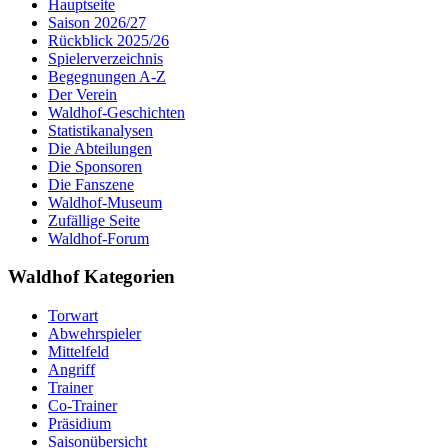
Hauptseite
Saison 2026/27
Rückblick 2025/26
Spielerverzeichnis
Begegnungen A-Z
Der Verein
Waldhof-Geschichten
Statistikanalysen
Die Abteilungen
Die Sponsoren
Die Fanszene
Waldhof-Museum
Zufällige Seite
Waldhof-Forum
Waldhof Kategorien
Torwart
Abwehrspieler
Mittelfeld
Angriff
Trainer
Co-Trainer
Präsidium
Saisonübersicht