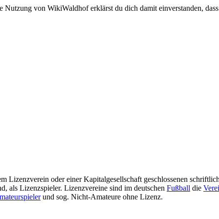
e Nutzung von WikiWaldhof erklärst du dich damit einverstanden, dass
nem Lizenzverein oder einer Kapitalgesellschaft geschlossenen schriftlic
d, als Lizenzspieler. Lizenzvereine sind im deutschen
Fußball
die
Vere
mateurspieler
und sog. Nicht-Amateure ohne Lizenz.