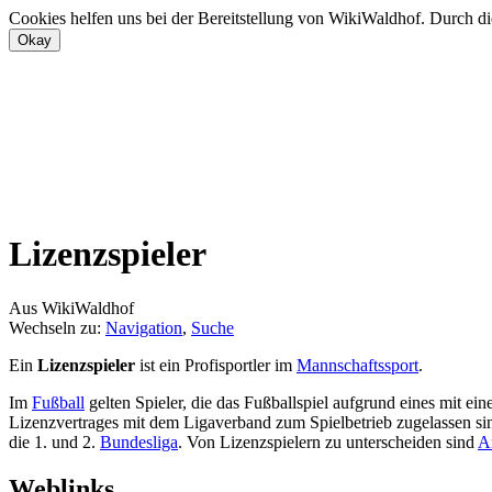
Cookies helfen uns bei der Bereitstellung von WikiWaldhof. Durch di
Lizenzspieler
Aus WikiWaldhof
Wechseln zu:
Navigation
,
Suche
Ein
Lizenzspieler
ist ein Profisportler im
Mannschaftssport
.
Im
Fußball
gelten Spieler, die das Fußballspiel aufgrund eines mit ei
Lizenzvertrages mit dem Ligaverband zum Spielbetrieb zugelassen sin
die 1. und 2.
Bundesliga
. Von Lizenzspielern zu unterscheiden sind
A
Weblinks