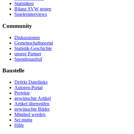
Statistiken
Bilanz SVW gegen
Spielerinterviews
Community
Diskussionen
Gemeinschaftsportal
Statistik-Geschichte
unsere Partner
Spendenaufruf
Baustelle
Defekt Dateilinks
Autoren-Portal
Projekte
gewünschte Artikel
Artikel überprüfen
gewünschte Bilder
Mitglied werden
Sei mutig
Hilfe