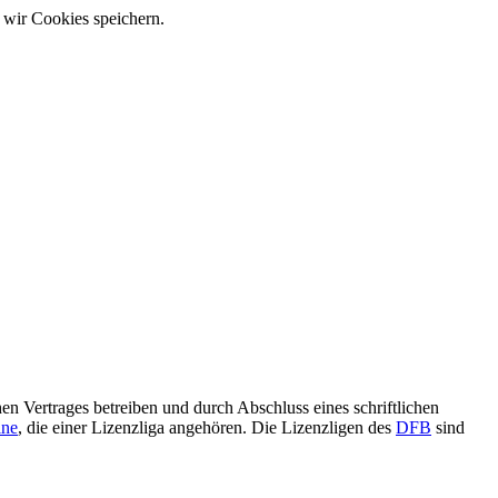
 wir Cookies speichern.
hen Vertrages betreiben und durch Abschluss eines schriftlichen
ine
, die einer Lizenzliga angehören. Die Lizenzligen des
DFB
sind