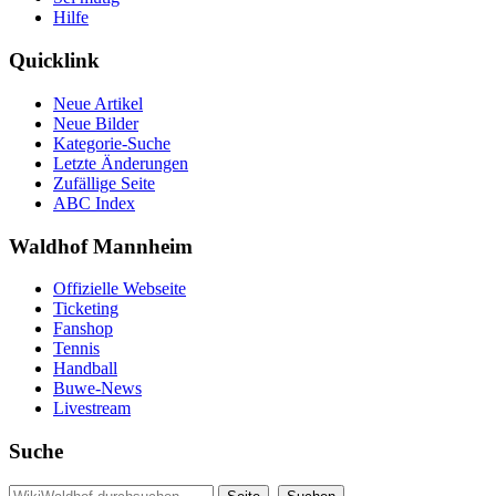
Hilfe
Quicklink
Neue Artikel
Neue Bilder
Kategorie-Suche
Letzte Änderungen
Zufällige Seite
ABC Index
Waldhof Mannheim
Offizielle Webseite
Ticketing
Fanshop
Tennis
Handball
Buwe-News
Livestream
Suche