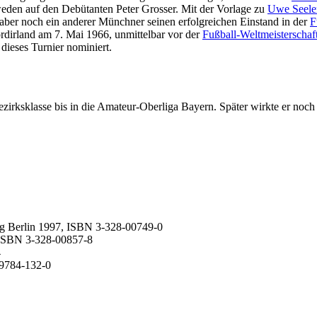
den auf den Debütanten Peter Grosser. Mit der Vorlage zu
Uwe Seele
 aber noch ein anderer Münchner seinen erfolgreichen Einstand in der
F
rdirland am 7. Mai 1966, unmittelbar vor der
Fußball-Weltmeisterschaf
dieses Turnier nominiert.
Bezirksklasse bis in die Amateur-Oberliga Bayern. Später wirkte er n
lag Berlin 1997, ISBN 3-328-00749-0
, ISBN 3-328-00857-8
4
89784-132-0