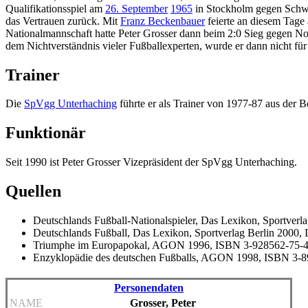
Qualifikationsspiel am
26. September
1965
in Stockholm gegen Schwe
das Vertrauen zurück. Mit
Franz Beckenbauer
feierte an diesem Tage
Nationalmannschaft hatte Peter Grosser dann beim 2:0 Sieg gegen No
dem Nichtverständnis vieler Fußballexperten, wurde er dann nicht für 
Trainer
Die
SpVgg Unterhaching
führte er als Trainer von 1977-87 aus der 
Funktionär
Seit 1990 ist Peter Grosser Vizepräsident der SpVgg Unterhaching.
Quellen
Deutschlands Fußball-Nationalspieler, Das Lexikon, Sportver
Deutschlands Fußball, Das Lexikon, Sportverlag Berlin 2000
Triumphe im Europapokal, AGON 1996, ISBN 3-928562-75-
Enzyklopädie des deutschen Fußballs, AGON 1998, ISBN 3-
Personendaten
NAME
Grosser, Peter