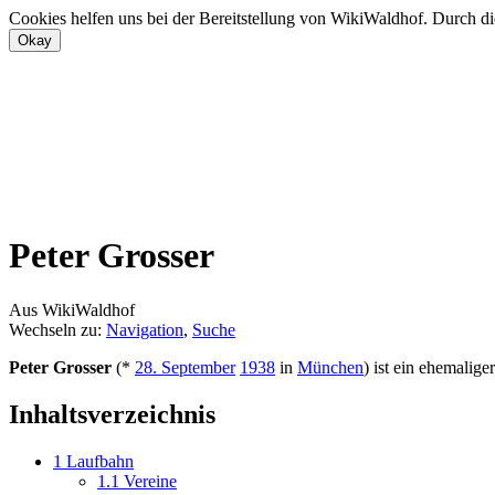
Cookies helfen uns bei der Bereitstellung von WikiWaldhof. Durch di
Peter Grosser
Aus WikiWaldhof
Wechseln zu:
Navigation
,
Suche
Peter Grosser
(*
28. September
1938
in
München
) ist ein ehemalige
Inhaltsverzeichnis
1
Laufbahn
1.1
Vereine