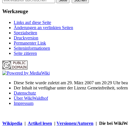
Werkzeuge
Links auf diese Seite
Änderungen an verlinkten Seiten
Spezialseiten
Druckversion
Permanenter Link
Seiten­informationen
Seite zitieren
Diese Seite wurde zuletzt am 29. März 2007 um 20:29 Uhr bear
Der Inhalt ist verfügbar unter der Lizenz Gemeinfreiheit, sofer
Datenschutz
Über WikiWaldhof
Impressum
Wikipedia
|
Artikel lesen
|
Versionen/Autoren
| Die bei WikiWa