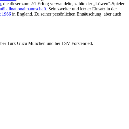
r
, die dieser zum 2:1 Erfolg verwandelte, zahlte der „Löwen“-Spieler
ußballnationalmannschaft
. Sein zweiter und letzter Einsatz in der
t 1966
in England. Zu seiner persönlichen Enttäuschung, aber auch
och bei Türk Gücü München und bei TSV Forstenried.