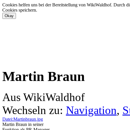
Cookies helfen uns bei der Bereitstellung von WikiWaldhof. Durch di
Cookies speichern.
Martin Braun
Aus WikiWaldhof
Wechseln zu:
Navigation
,
S
Datei:Martinbraun.jpg
Martin Braun in seiner
Funktion als PR-Manager