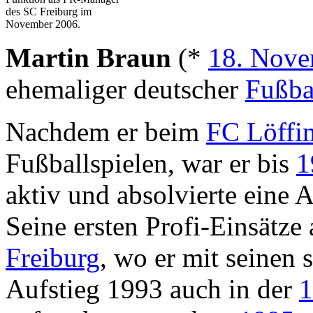
des SC Freiburg im
November 2006.
Martin Braun
(*
18. Nove
ehemaliger deutscher
Fußbal
Nachdem er beim
FC Löffi
Fußballspielen, war er bis
1
aktiv und absolvierte ein
Seine ersten Profi-Einsätze 
Freiburg
, wo er mit seinen
Aufstieg 1993 auch in der
1