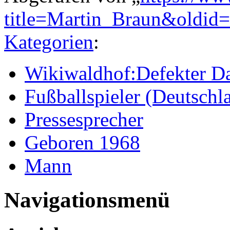
title=Martin_Braun&oldid
Kategorien
:
Wikiwaldhof:Defekter Da
Fußballspieler (Deutschl
Pressesprecher
Geboren 1968
Mann
Navigationsmenü