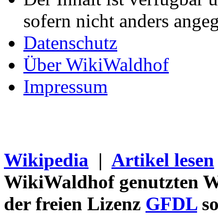
sofern nicht anders ange
Datenschutz
Über WikiWaldhof
Impressum
Wikipedia
|
Artikel lesen
WikiWaldhof genutzten Wi
der freien Lizenz
GFDL
so