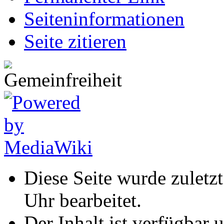
Seiten­informationen
Seite zitieren
Diese Seite wurde zulet
Uhr bearbeitet.
Der Inhalt ist verfügbar 