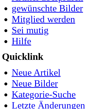
gewünschte Bilder
Mitglied werden
Sei mutig
Hilfe
Quicklink
Neue Artikel
Neue Bilder
Kategorie-Suche
Letzte Änderungen