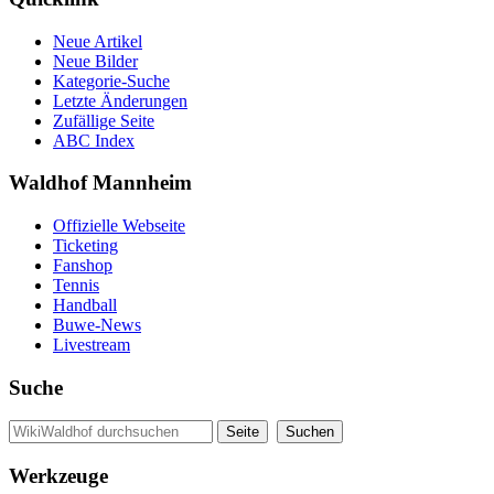
Neue Artikel
Neue Bilder
Kategorie-Suche
Letzte Änderungen
Zufällige Seite
ABC Index
Waldhof Mannheim
Offizielle Webseite
Ticketing
Fanshop
Tennis
Handball
Buwe-News
Livestream
Suche
Werkzeuge