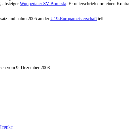
gaabsteiger
Wuppertaler SV Borussia
. Er unterschrieb dort einen Kontra
nsatz und nahm 2005 an der
U19-Europameisterschaft
teil.
sen vom 9. Dezember 2008
Heppke