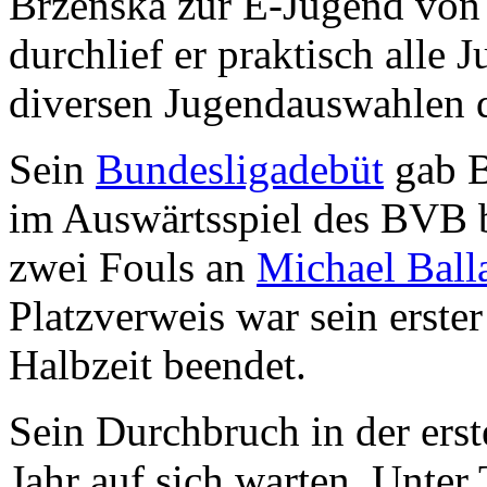
Brzenska zur E-Jugend vo
durchlief er praktisch alle
diversen Jugendauswahlen 
Sein
Bundesligadebüt
gab B
im Auswärtsspiel des BVB
zwei Fouls an
Michael Ball
Platzverweis war sein erster
Halbzeit beendet.
Sein Durchbruch in der erst
Jahr auf sich warten. Unter