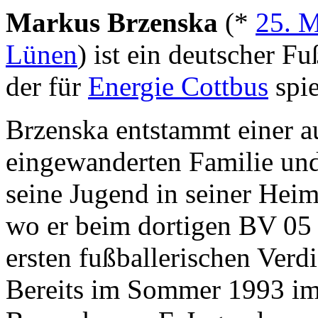
Markus Brzenska
(*
25. M
Lünen
) ist ein deutscher Fu
der für
Energie Cottbus
spie
Brzenska entstammt einer a
eingewanderten Familie und
seine Jugend in seiner Heim
wo er beim dortigen BV 05 
ersten fußballerischen Verd
Bereits im Sommer 1993 im 