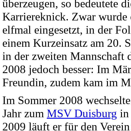
überzeugen, so bedeutete di
Karriereknick. Zwar wurde e
elfmal eingesetzt, in der Fo
einem Kurzeinsatz am 20. S
in der zweiten Mannschaft 
2008 jedoch besser: Im März
Freundin, zudem kam im Ma
Im Sommer 2008 wechselte B
Jahr zum
MSV Duisburg
in
2009 läuft er für den Verei