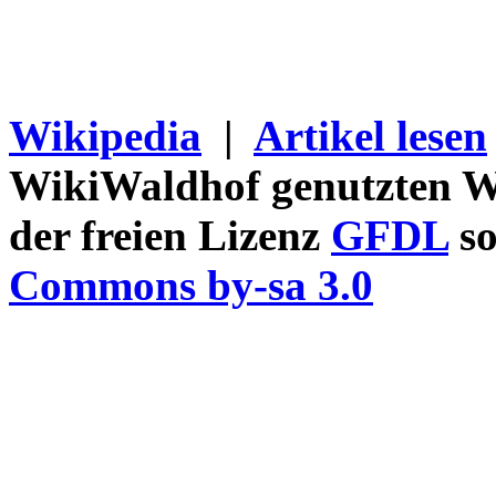
Wikipedia
|
Artikel lesen
WikiWaldhof genutzten Wi
der freien Lizenz
GFDL
so
Commons by-sa 3.0