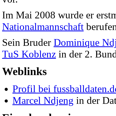
Im Mai 2008 wurde er erstm
Nationalmannschaft
berufen
Sein Bruder
Dominique Nd
TuS Koblenz
in der 2. Bund
Weblinks
Profil bei fussballdaten.d
Marcel Ndjeng
in der Da