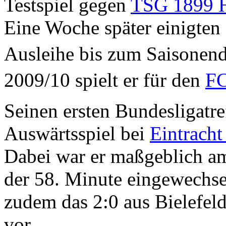
Testspiel gegen
TSG 1899 
Eine Woche später einigten 
Ausleihe bis zum Saisonen
2009/10 spielt er für den
FC
Seinen ersten Bundesligatref
Auswärtsspiel bei
Eintracht
Dabei war er maßgeblich am 
der 58. Minute eingewechse
zudem das 2:0 aus Bielefel
vor.