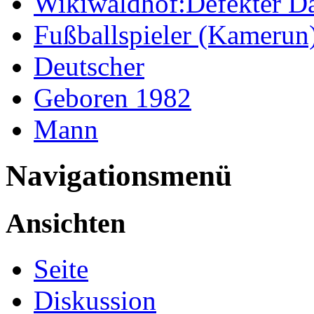
Wikiwaldhof:Defekter Da
Fußballspieler (Kamerun
Deutscher
Geboren 1982
Mann
Navigationsmenü
Ansichten
Seite
Diskussion