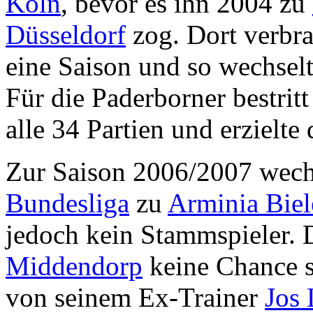
Köln
, bevor es ihn 2004 zu
Düsseldorf
zog. Dort verbra
eine Saison und so wechse
Für die Paderborner bestritt
alle 34 Partien und erzielte 
Zur Saison 2006/2007 wech
Bundesliga
zu
Arminia Biel
jedoch kein Stammspieler. 
Middendorp
keine Chance s
von seinem Ex-Trainer
Jos