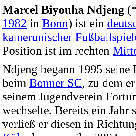
Marcel Biyouha Ndjeng
(
1982
in
Bonn
) ist ein
deuts
kamerunischer
Fußballspiel
Position ist im rechten
Mitt
Ndjeng begann 1995 seine
beim
Bonner SC
, zu dem e
seinem Jugendverein Fortu
wechselte. Bereits ein Jahr 
verließ er diesen in Richtu