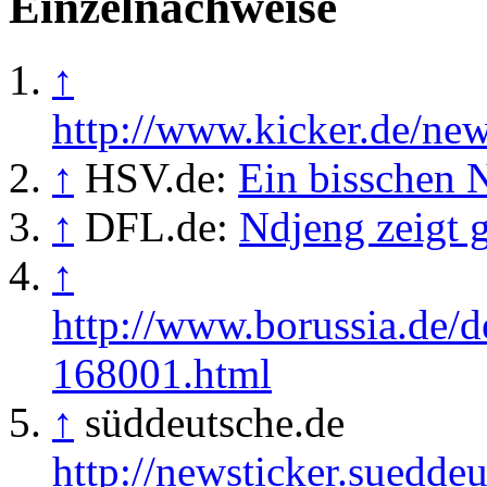
Einzelnachweise
↑
http://www.kicker.de/news
↑
HSV.de:
Ein bisschen 
↑
DFL.de:
Ndjeng zeigt 
↑
http://www.borussia.de/d
168001.html
↑
süddeutsche.de
http://newsticker.sueddeu