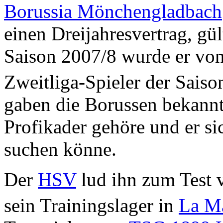
Borussia Mönchengladbach
einen Dreijahresvertrag, gü
Saison 2007/8 wurde er vo
Zweitliga-Spieler der Saiso
gaben die Borussen bekann
Profikader gehöre und er si
suchen könne.
Der
HSV
lud ihn zum Test 
sein Trainingslager in
La M