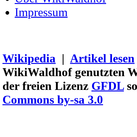
Impressum
Wikipedia
|
Artikel lesen
WikiWaldhof genutzten Wi
der freien Lizenz
GFDL
so
Commons by-sa 3.0