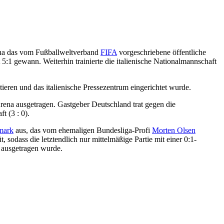
na das vom Fußballweltverband
FIFA
vorgeschriebene öffentliche
5:1 gewann. Weiterhin trainierte die italienische Nationalmannschaft
eren und das italienische Pressezentrum eingerichtet wurde.
ena ausgetragen. Gastgeber Deutschland trat gegen die
 (3 : 0).
mark
aus, das vom ehemaligen Bundesliga-Profi
Morten Olsen
sodass die letztendlich nur mittelmäßige Partie mit einer 0:1-
g ausgetragen wurde.