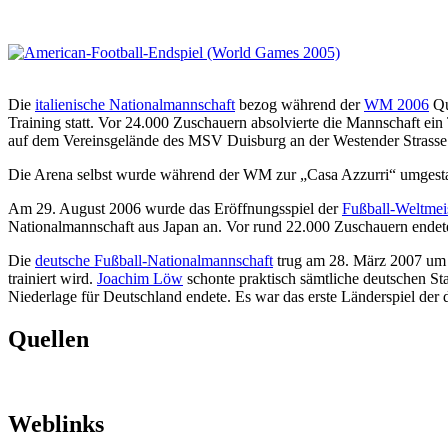
Die
italienische Nationalmannschaft
bezog während der
WM 2006
Qu
Training statt. Vor 24.000 Zuschauern absolvierte die Mannschaft ein
auf dem Vereinsgelände des MSV Duisburg an der Westender Strasse i
Die Arena selbst wurde während der WM zur „Casa Azzurri“ umgestalte
Am 29. August 2006 wurde das Eröffnungsspiel der
Fußball-Weltmei
Nationalmannschaft aus Japan an. Vor rund 22.000 Zuschauern endete
Die
deutsche Fußball-Nationalmannschaft
trug am 28. März 2007 um 
trainiert wird.
Joachim Löw
schonte praktisch sämtliche deutschen Sta
Niederlage für Deutschland endete. Es war das erste Länderspiel der 
Quellen
Weblinks