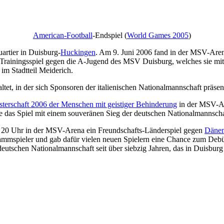
American-Football
-Endspiel (
World Games 2005
)
artier in Duisburg-
Huckingen
. Am 9. Juni 2006 fand in der MSV-Are
 Trainingsspiel gegen die A-Jugend des MSV Duisburg, welches sie mit 
m Stadtteil Meiderich.
t, in der sich Sponsoren der italienischen Nationalmannschaft präsenti
sterschaft 2006 der Menschen mit geistiger Behinderung
in der MSV-Ar
 das Spiel mit einem souveränen Sieg der deutschen Nationalmannschaft
20 Uhr in der MSV-Arena ein Freundschafts-Länderspiel gegen
Däne
mmspieler und gab dafür vielen neuen Spielern eine Chance zum Debüt, 
deutschen Nationalmannschaft seit über siebzig Jahren, das in Duisbur