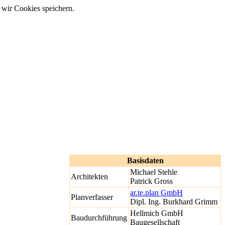
 wir Cookies speichern.
Basisdaten
Michael Stehle
Architekten
Patrick Gross
ar.te.plan GmbH
Planverfasser
Dipl. Ing. Burkhard Grimm
Hellmich GmbH
Baudurchführung
Baugesellschaft