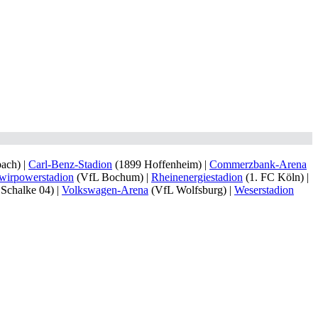
ach) |
Carl-Benz-Stadion
(1899 Hoffenheim) |
Commerzbank-Arena
wirpowerstadion
(VfL Bochum) |
Rheinenergiestadion
(1. FC Köln) |
Schalke 04) |
Volkswagen-Arena
(VfL Wolfsburg) |
Weserstadion