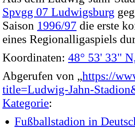
Spvgg 07 Ludwigsburg
geg
Saison
1996/97
die erste k
eines Regionalligaspiels d
Koordinaten:
48° 53' 33" N
Abgerufen von „
https://ww
title=Ludwig-Jahn-Stadio
Kategorie
:
Fußballstadion in Deutsc