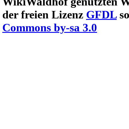
WikiWaldhof genutzten Wi
der freien Lizenz
GFDL
so
Commons by-sa 3.0