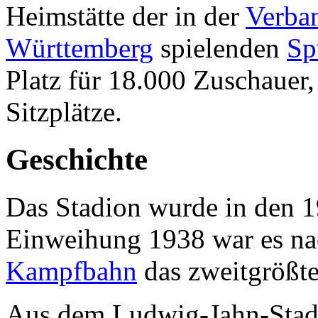
Heimstätte der in der
Verba
Württemberg
spielenden
Sp
Platz für 18.000 Zuschauer,
Sitzplätze.
Geschichte
Das Stadion wurde in den 19
Einweihung 1938 war es nac
Kampfbahn
das zweitgrößt
Aus dem Ludwig-Jahn-Stadio