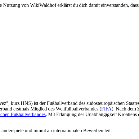
e Nutzung von WikiWaldhof erklärst du dich damit einverstanden, dass
vez", kurz HNS) ist der Fußballverband des südosteuropäischen Staate
rband erstmals Mitglied des Weltfußballverbandes (
FIFA
). Nach dem 
schen Fußballverbandes
. Mit Erlangung der Unabhängigkeit Kroatiens 
 Länderspiele und nimmt an internationalen Bewerben teil.