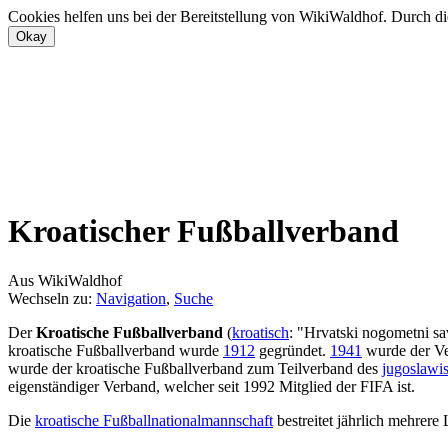
Cookies helfen uns bei der Bereitstellung von WikiWaldhof. Durch di
Kroatischer Fußballverband
Aus WikiWaldhof
Wechseln zu:
Navigation
,
Suche
Der
Kroatische Fußballverband
(
kroatisch
: "Hrvatski nogometni sa
kroatische Fußballverband wurde
1912
gegründet.
1941
wurde der Ve
wurde der kroatische Fußballverband zum Teilverband des
jugoslawi
eigenständiger Verband, welcher seit 1992 Mitglied der FIFA ist.
Die
kroatische Fußballnationalmannschaft
bestreitet jährlich mehrere