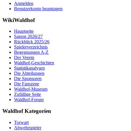
Anmelden
Benutzerkonto beantragen
WikiWaldhof
Hauptseite
Saison 2026/27
Rückblick 2025/26
Spielerverzeichnis
Begegnungen A-Z
Der Verein
Waldhof-Geschichten
Statistikanalysen
Die Abteilungen
Die Sponsoren
Die Fanszene
Waldhof-Museum
Zufällige Seite
Waldhof-Forum
Waldhof Kategorien
Torwart
Abwehrspieler