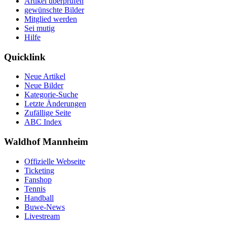
Artikel überprüfen
gewünschte Bilder
Mitglied werden
Sei mutig
Hilfe
Quicklink
Neue Artikel
Neue Bilder
Kategorie-Suche
Letzte Änderungen
Zufällige Seite
ABC Index
Waldhof Mannheim
Offizielle Webseite
Ticketing
Fanshop
Tennis
Handball
Buwe-News
Livestream