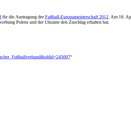
d
für die Austragung der
Fußball-Europameisterschaft 2012
. Am 18. Ap
erbung Polens und der Ukraine den Zuschlag erhalten hat.
tischer_Fußballverband&oldid=245007
“