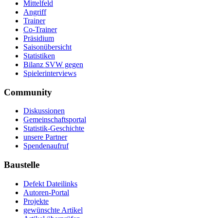
Mittelfeld
Angriff
Trainer
Co-Trainer
Präsidium
Saisonübersicht
Statistiken
Bilanz SVW gegen
Spielerinterviews
Community
Diskussionen
Gemeinschaftsportal
Statistik-Geschichte
unsere Partner
Spendenaufruf
Baustelle
Defekt Dateilinks
Autoren-Portal
Projekte
gewünschte Artikel