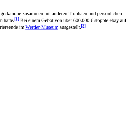
gerkanone zusammen mit anderen Trophäen und persönlichen
[1]
m hatte.
Bei einem Gebot von über 600.000 € stoppte ebay auf
[3]
riereende im
Werder-Museum
ausgestellt.