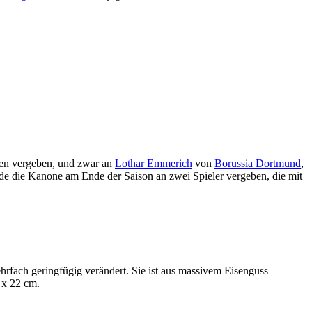
zen vergeben, und zwar an
Lothar Emmerich
von
Borussia Dortmund
,
de die Kanone am Ende der Saison an zwei Spieler vergeben, die mit
rfach geringfügig verändert. Sie ist aus massivem Eisenguss
 x 22 cm.