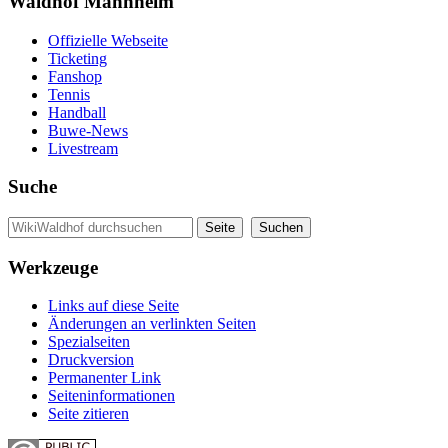
Waldhof Mannheim
Offizielle Webseite
Ticketing
Fanshop
Tennis
Handball
Buwe-News
Livestream
Suche
Werkzeuge
Links auf diese Seite
Änderungen an verlinkten Seiten
Spezialseiten
Druckversion
Permanenter Link
Seiten­informationen
Seite zitieren