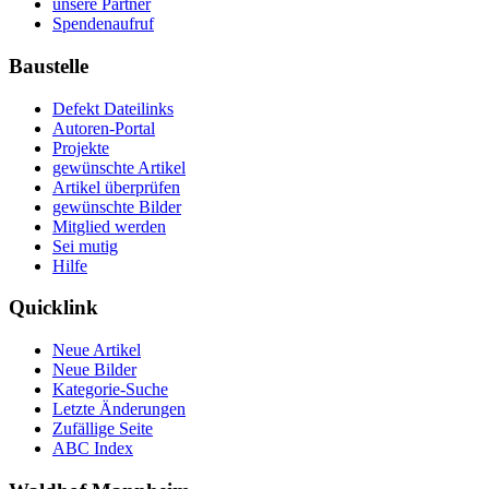
unsere Partner
Spendenaufruf
Baustelle
Defekt Dateilinks
Autoren-Portal
Projekte
gewünschte Artikel
Artikel überprüfen
gewünschte Bilder
Mitglied werden
Sei mutig
Hilfe
Quicklink
Neue Artikel
Neue Bilder
Kategorie-Suche
Letzte Änderungen
Zufällige Seite
ABC Index