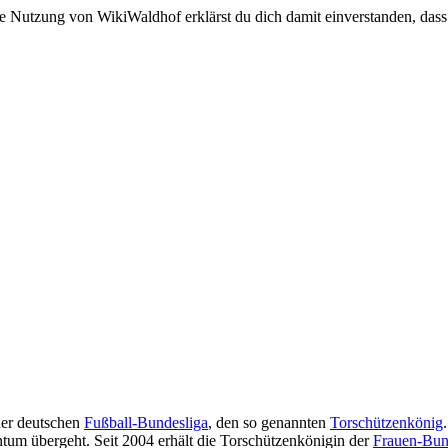
e Nutzung von WikiWaldhof erklärst du dich damit einverstanden, dass
er deutschen
Fußball-Bundesliga
, den so genannten
Torschützenkönig
tum übergeht. Seit 2004 erhält die Torschützenkönigin der
Frauen-Bun