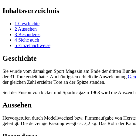
Inhaltsverzeichnis
1
Geschichte
2
Aussehen
3
Besonderes
4
Siehe auch
5
Einzelnachweise
Geschichte
Sie wurde vom damaligen Sport-Magazin am Ende der dritten Bundesl
der 31 Tore erzielt hatte. Am häufigsten erhielt die Auszeichnung
Ger
der gleichen Zahl erzielter Tore an der Spitze standen.
Seit der Fusion von kicker und Sportmagazin 1968 wird die Auszei
Aussehen
Hervorgerufen durch Modellwechsel bzw. Firmenaufgabe von Herstelle
gefertigt. Die derzeitige Fassung wiegt ca. 3,2 kg. Das Rohr der Ka