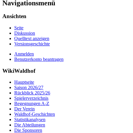
Navigationsmenü
Ansichten
Seite
Diskussion
Quelltext anzeigen
Versionsgeschichte
Anmelden
Benutzerkonto beantragen
WikiWaldhof
Hauptseite
Saison 2026/27
Rückblick 2025/26
Spielerverzeichnis
Begegnungen A-Z
Der Verein
Waldhof-Geschichten
Statistikanalysen
Die Abteilungen
Die Sponsoren