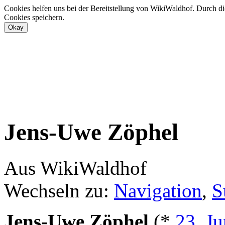
Cookies helfen uns bei der Bereitstellung von WikiWaldhof. Durch di
Cookies speichern.
Jens-Uwe Zöphel
Aus WikiWaldhof
Wechseln zu:
Navigation
,
S
Jens-Uwe Zöphel
(*
23. Ju