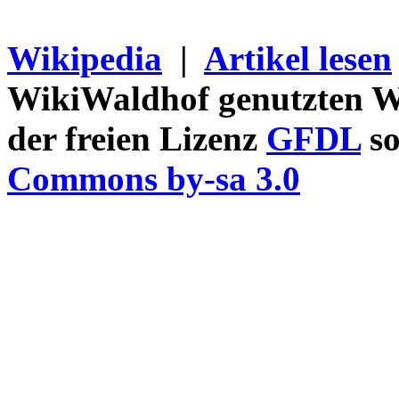
Wikipedia
|
Artikel lesen
WikiWaldhof genutzten Wi
der freien Lizenz
GFDL
so
Commons by-sa 3.0