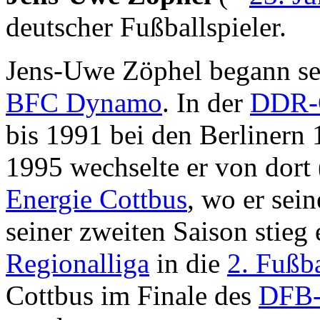
deutscher Fußballspieler.
Jens-Uwe Zöphel begann se
BFC Dynamo
. In der
DDR-O
bis 1991 bei den Berlinern 
1995 wechselte er von dort
Energie Cottbus
, wo er sein
seiner zweiten Saison stieg
Regionalliga
in die
2. Fußb
Cottbus im Finale des
DFB-