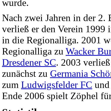
wurde.
Nach zwei Jahren in der 2. 
verließ er den Verein 1999
in die Regionalliga. 2001 w
Regionalliga zu
Wacker Bu
Dresdener SC
. 2003 verließ
zunächst zu
Germania Schö
zum
Ludwigsfelder FC
und
Ende 2006 spielt Zöphel fü