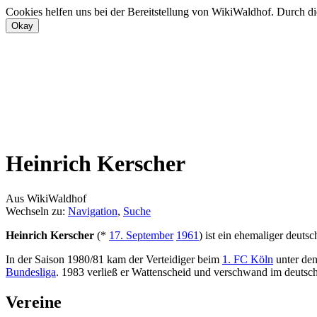
Cookies helfen uns bei der Bereitstellung von WikiWaldhof. Durch di
Heinrich Kerscher
Aus WikiWaldhof
Wechseln zu:
Navigation
,
Suche
Heinrich Kerscher
(*
17. September
1961
) ist ein ehemaliger deuts
In der Saison 1980/81 kam der Verteidiger beim
1. FC Köln
unter de
Bundesliga
. 1983 verließ er Wattenscheid und verschwand im deutsc
Vereine