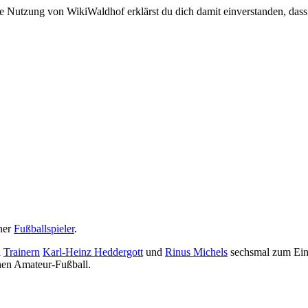
e Nutzung von WikiWaldhof erklärst du dich damit einverstanden, dass
cher
Fußballspieler
.
n
Trainern
Karl-Heinz Heddergott
und
Rinus Michels
sechsmal zum Ein
hen Amateur-Fußball.