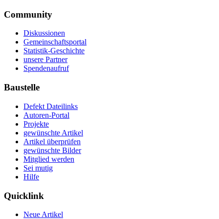
Community
Diskussionen
Gemeinschaftsportal
Statistik-Geschichte
unsere Partner
Spendenaufruf
Baustelle
Defekt Dateilinks
Autoren-Portal
Projekte
gewünschte Artikel
Artikel überprüfen
gewünschte Bilder
Mitglied werden
Sei mutig
Hilfe
Quicklink
Neue Artikel