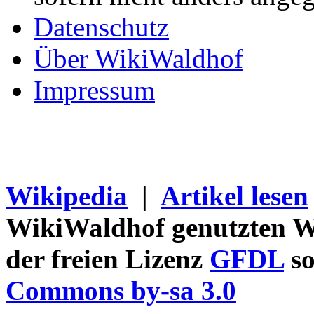
Datenschutz
Über WikiWaldhof
Impressum
Wikipedia
|
Artikel lesen
WikiWaldhof genutzten Wi
der freien Lizenz
GFDL
so
Commons by-sa 3.0