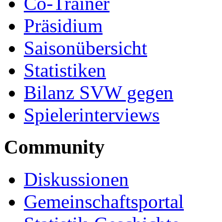
Co-Trainer
Präsidium
Saisonübersicht
Statistiken
Bilanz SVW gegen
Spielerinterviews
Community
Diskussionen
Gemeinschaftsportal