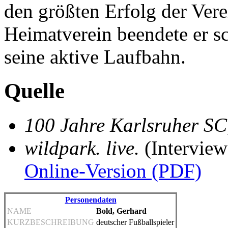
den größten Erfolg der Vere
Heimatverein beendete er sc
seine aktive Laufbahn.
Quelle
100 Jahre Karlsruher SC
wildpark. live.
(Interview
Online-Version (PDF)
Personendaten
NAME
Bold, Gerhard
KURZBESCHREIBUNG
deutscher Fußballspieler