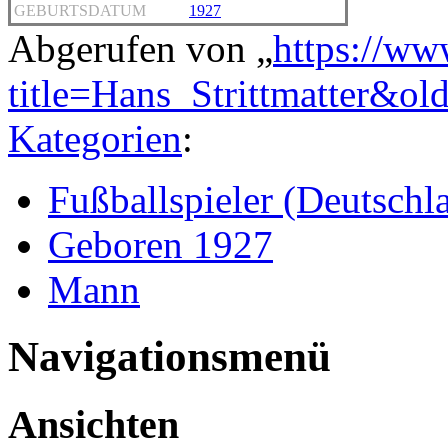
GEBURTSDATUM
1927
Abgerufen von „
https://ww
title=Hans_Strittmatter&ol
Kategorien
:
Fußballspieler (Deutschl
Geboren 1927
Mann
Navigationsmenü
Ansichten