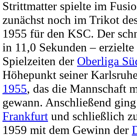
Strittmatter spielte im Fusi
zunächst noch im Trikot de
1955 für den KSC. Der schne
in 11,0 Sekunden – erzielte 
Spielzeiten der
Oberliga Sü
Höhepunkt seiner Karlsruhe
1955
, das die Mannschaft 
gewann. Anschließend ging 
Frankfurt
und schließlich z
1959 mit dem Gewinn der