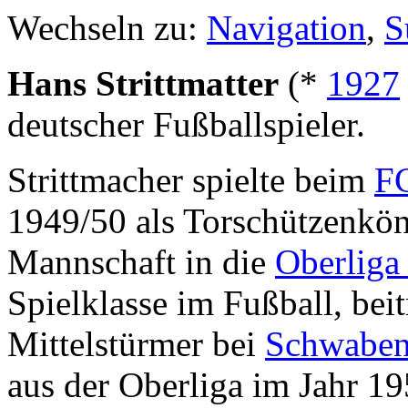
Wechseln zu:
Navigation
,
S
Hans Strittmatter
(*
1927
deutscher Fußballspieler.
Strittmacher spielte beim
FC
1949/50 als Torschützenkö
Mannschaft in die
Oberliga
Spielklasse im Fußball, bei
Mittelstürmer bei
Schwaben
aus der Oberliga im Jahr 19