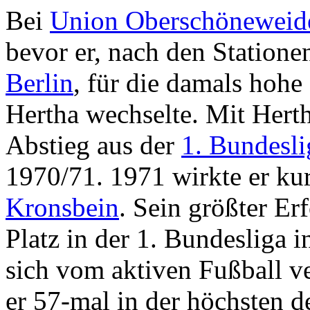
Bei
Union Oberschöneweid
bevor er, nach den Station
Berlin
, für die damals ho
Hertha wechselte. Mit Hert
Abstieg aus der
1. Bundesli
1970/71. 1971 wirkte er kur
Kronsbein
. Sein größter Er
Platz in der 1. Bundesliga i
sich vom aktiven Fußball ve
er 57-mal in der höchsten d