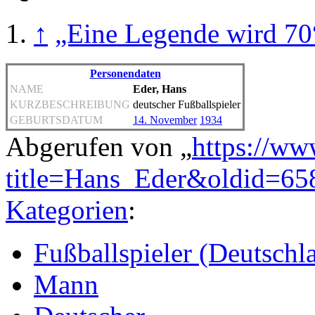
↑
„Eine Legende wird 70
Personendaten
NAME
Eder, Hans
KURZBESCHREIBUNG
deutscher Fußballspieler
GEBURTSDATUM
14. November
1934
Abgerufen von „
https://ww
title=Hans_Eder&oldid=65
Kategorien
:
Fußballspieler (Deutschl
Mann