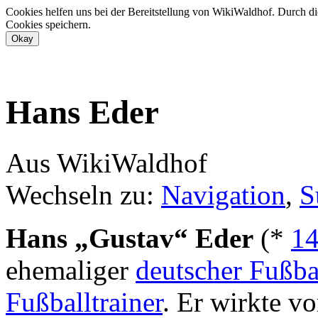
Cookies helfen uns bei der Bereitstellung von WikiWaldhof. Durch di
Cookies speichern.
Hans Eder
Aus WikiWaldhof
Wechseln zu:
Navigation
,
S
Hans „Gustav“ Eder
(*
14
ehemaliger
deutscher Fußbal
Fußballtrainer
. Er wirkte v