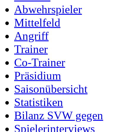
Abwehrspieler
Mittelfeld
Angriff
Trainer
Co-Trainer
Präsidium
Saisonübersicht
Statistiken
Bilanz SVW gegen
Spielerinterviews