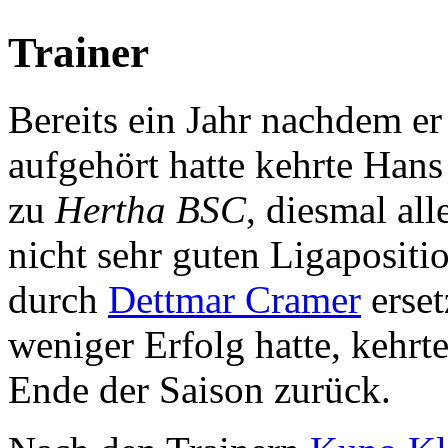
Trainer
Bereits ein Jahr nachdem er
aufgehört hatte kehrte Han
zu
Hertha BSC
, diesmal all
nicht sehr guten Ligapositio
durch
Dettmar Cramer
erset
weniger Erfolg hatte, kehr
Ende der Saison zurück.