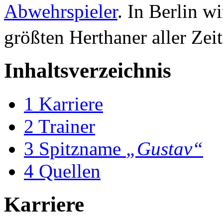
Abwehrspieler
. In Berlin wi
größten Herthaner aller Zei
Inhaltsverzeichnis
1
Karriere
2
Trainer
3
Spitzname
„Gustav“
4
Quellen
Karriere