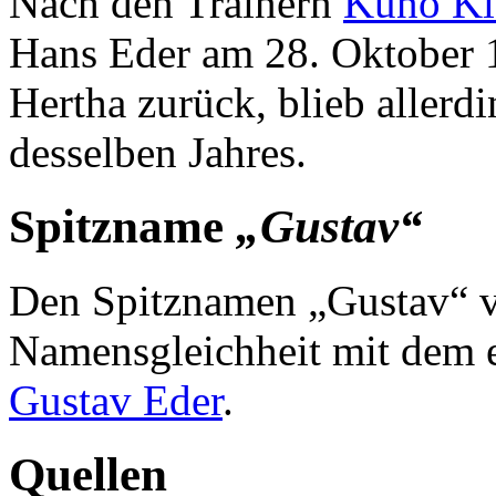
Nach den Trainern
Kuno Kl
Hans Eder am 28. Oktober 1
Hertha zurück, blieb allerd
desselben Jahres.
Spitzname
„Gustav“
Den Spitznamen „Gustav“ v
Namensgleichheit mit dem e
Gustav Eder
.
Quellen