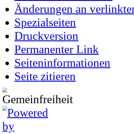
Änderungen an verlinkte
Spezialseiten
Druckversion
Permanenter Link
Seiten­informationen
Seite zitieren