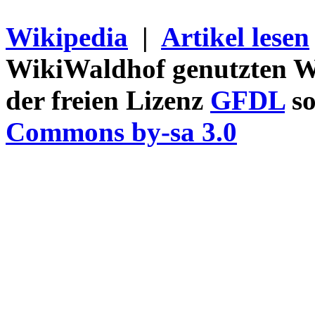
Wikipedia
|
Artikel lesen
WikiWaldhof genutzten Wi
der freien Lizenz
GFDL
so
Commons by-sa 3.0