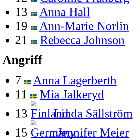
13
Anna Hall
19
Ann-Marie Norlin
21
Rebecca Johnson
Angriff
7
Anna Lagerberth
11
Mia Jalkeryd
13
Linda Sällström
15
Jennifer Meier