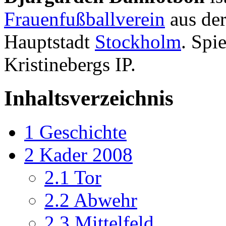
Frauenfußballverein
aus de
Hauptstadt
Stockholm
. Spie
Kristinebergs IP.
Inhaltsverzeichnis
1
Geschichte
2
Kader 2008
2.1
Tor
2.2
Abwehr
2.3
Mittelfeld