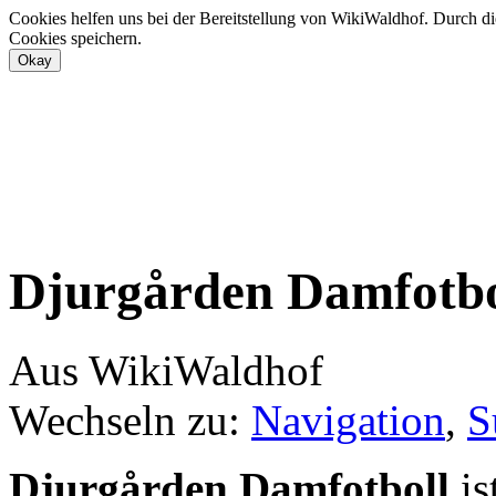
Cookies helfen uns bei der Bereitstellung von WikiWaldhof. Durch di
Cookies speichern.
Djurgården Damfotbo
Aus WikiWaldhof
Wechseln zu:
Navigation
,
S
Djurgården Damfotboll
is