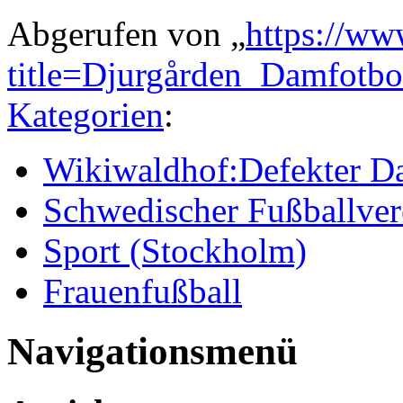
Abgerufen von „
https://ww
title=Djurgården_Damfotb
Kategorien
:
Wikiwaldhof:Defekter Da
Schwedischer Fußballver
Sport (Stockholm)
Frauenfußball
Navigationsmenü