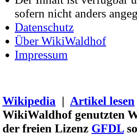
sofern nicht anders ange
Datenschutz
Über WikiWaldhof
Impressum
Wikipedia
|
Artikel lesen
WikiWaldhof genutzten Wi
der freien Lizenz
GFDL
so