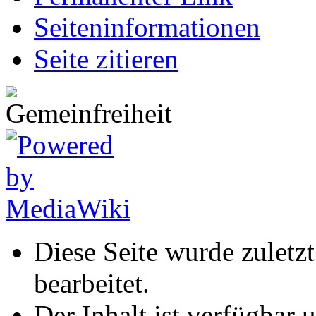
Seiten­informationen
Seite zitieren
Diese Seite wurde zuletz
bearbeitet.
Der Inhalt ist verfügbar 