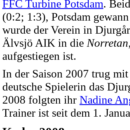
FFC Turbine Potsdam
. Bei
(0:2; 1:3), Potsdam gewann
wurde der Verein in Djurg
Älvsjö AIK in die
Norretan
aufgestiegen ist.
In der Saison 2007 trug mi
deutsche Spielerin das Djur
2008 folgten ihr
Nadine An
Trainer ist seit dem 1. Jan