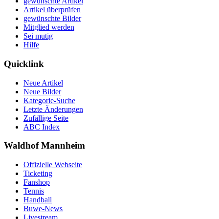
gewünschte Artikel
Artikel überprüfen
gewünschte Bilder
Mitglied werden
Sei mutig
Hilfe
Quicklink
Neue Artikel
Neue Bilder
Kategorie-Suche
Letzte Änderungen
Zufällige Seite
ABC Index
Waldhof Mannheim
Offizielle Webseite
Ticketing
Fanshop
Tennis
Handball
Buwe-News
Livestream