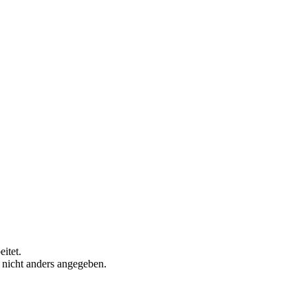
itet.
n nicht anders angegeben.