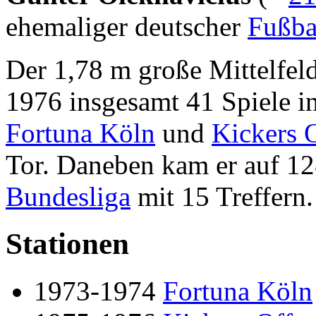
ehemaliger deutscher
Fußbal
Der 1,78 m große Mittelfeld
1976 insgesamt 41 Spiele i
Fortuna Köln
und
Kickers 
Tor. Daneben kam er auf 12
Bundesliga
mit 15 Treffern.
Stationen
1973-1974
Fortuna Köln