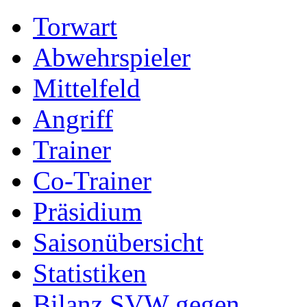
Torwart
Abwehrspieler
Mittelfeld
Angriff
Trainer
Co-Trainer
Präsidium
Saisonübersicht
Statistiken
Bilanz SVW gegen