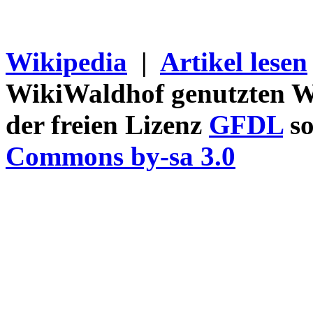
Wikipedia
|
Artikel lesen
WikiWaldhof genutzten Wi
der freien Lizenz
GFDL
so
Commons by-sa 3.0