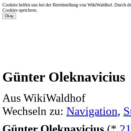
Cookies helfen uns bei der Bereitstellung von WikiWaldhof. Durch di
Cookies speichern.
Günter Oleknavicius
Aus WikiWaldhof
Wechseln zu:
Navigation
,
S
Günter Oleknavicius
(*
21