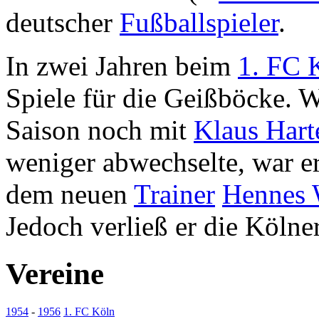
deutscher
Fußballspieler
.
In zwei Jahren beim
1. FC 
Spiele für die Geißböcke. W
Saison noch mit
Klaus Hart
weniger abwechselte, war er
dem neuen
Trainer
Hennes 
Jedoch verließ er die Kölne
Vereine
1954
-
1956
1. FC Köln