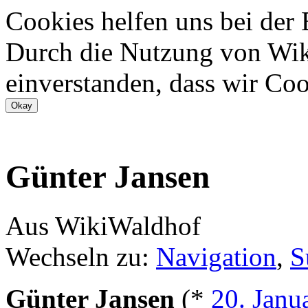
Cookies helfen uns bei der
Durch die Nutzung von Wiki
einverstanden, dass wir Coo
Günter Jansen
Aus WikiWaldhof
Wechseln zu:
Navigation
,
S
Günter Jansen
(*
20. Janu