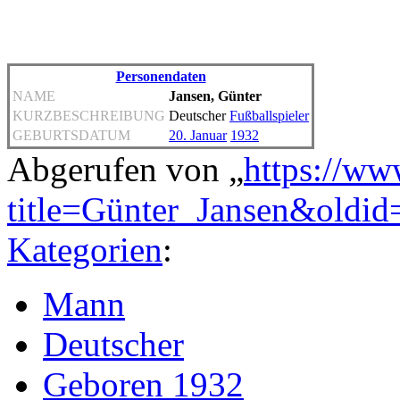
Personendaten
NAME
Jansen, Günter
KURZBESCHREIBUNG
Deutscher
Fußballspieler
GEBURTSDATUM
20. Januar
1932
Abgerufen von „
https://ww
title=Günter_Jansen&oldi
Kategorien
:
Mann
Deutscher
Geboren 1932