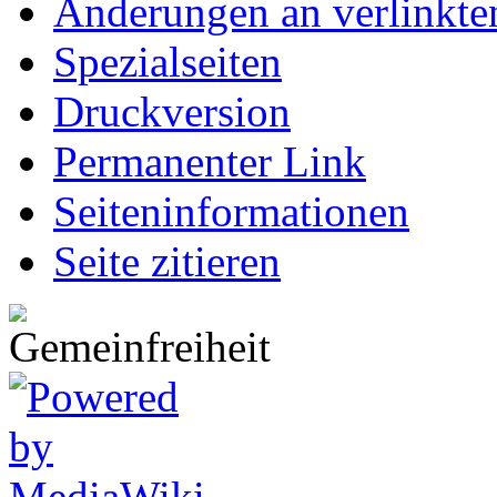
Änderungen an verlinkte
Spezialseiten
Druckversion
Permanenter Link
Seiten­informationen
Seite zitieren