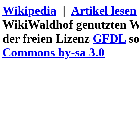
Wikipedia
|
Artikel lesen
WikiWaldhof genutzten Wi
der freien Lizenz
GFDL
so
Commons by-sa 3.0