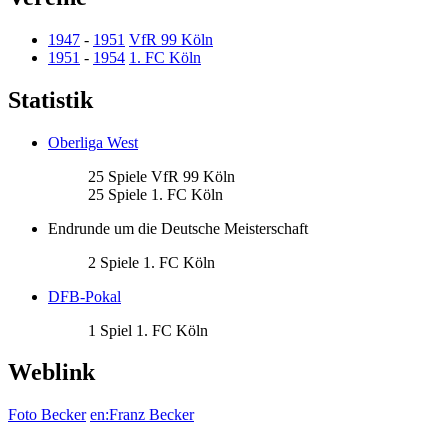
1947
-
1951
VfR 99 Köln
1951
-
1954
1. FC Köln
Statistik
Oberliga West
25 Spiele VfR 99 Köln
25 Spiele 1. FC Köln
Endrunde um die Deutsche Meisterschaft
2 Spiele 1. FC Köln
DFB-Pokal
1 Spiel 1. FC Köln
Weblink
Foto Becker
en:Franz Becker