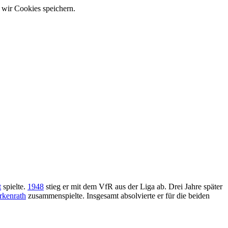
 wir Cookies speichern.
t
spielte.
1948
stieg er mit dem VfR aus der Liga ab. Drei Jahre später
rkenrath
zusammenspielte. Insgesamt absolvierte er für die beiden