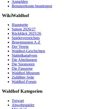
Anmelden
Benutzerkonto beantragen
WikiWaldhof
Hauptseite
Saison 2026/27
Rückblick 2025/26
Spielerverzeichnis
Begegnungen A-Z
Der Verein
Waldhof-Geschichten
Statistikanalysen
Die Abteilungen
Die Sponsoren
Die Fanszene
Waldhof-Museum
Zufällige Seite
Waldhof-Forum
Waldhof Kategorien
Torwart
Abwehrspieler