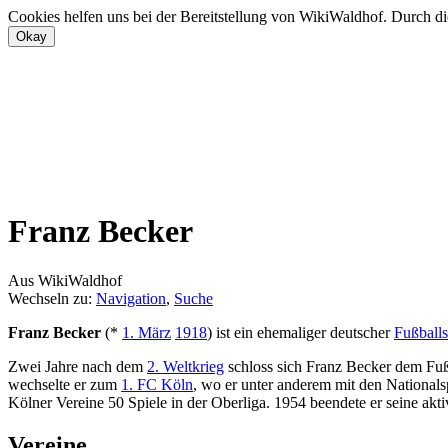
Cookies helfen uns bei der Bereitstellung von WikiWaldhof. Durch di
Franz Becker
Aus WikiWaldhof
Wechseln zu:
Navigation
,
Suche
Franz Becker
(*
1. März
1918
) ist ein ehemaliger deutscher
Fußballs
Zwei Jahre nach dem
2. Weltkrieg
schloss sich Franz Becker dem F
wechselte er zum
1. FC Köln
, wo er unter anderem mit den Nationals
Kölner Vereine 50 Spiele in der Oberliga. 1954 beendete er seine akt
Vereine