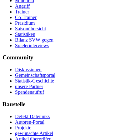
Mittelfeld
Angriff
Trainer
Co-Trainer
Präsidium
Saisonübersicht
Statistiken
Bilanz SVW gegen
Spielerinterviews
Community
Diskussionen
Gemeinschaftsportal
Statistik-Geschichte
unsere Partner
Spendenaufruf
Baustelle
Defekt Dateilinks
Autoren-Portal
Projekte
gewünschte Artikel
Artikel überprüfen