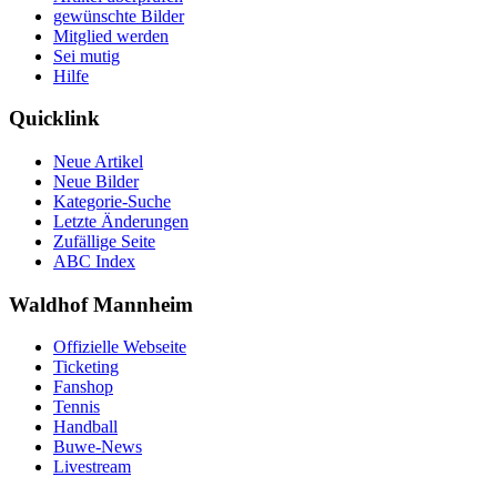
gewünschte Bilder
Mitglied werden
Sei mutig
Hilfe
Quicklink
Neue Artikel
Neue Bilder
Kategorie-Suche
Letzte Änderungen
Zufällige Seite
ABC Index
Waldhof Mannheim
Offizielle Webseite
Ticketing
Fanshop
Tennis
Handball
Buwe-News
Livestream