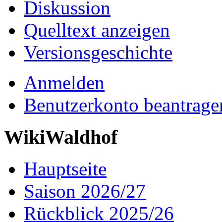
Diskussion
Quelltext anzeigen
Versionsgeschichte
Anmelden
Benutzerkonto beantrage
WikiWaldhof
Hauptseite
Saison 2026/27
Rückblick 2025/26