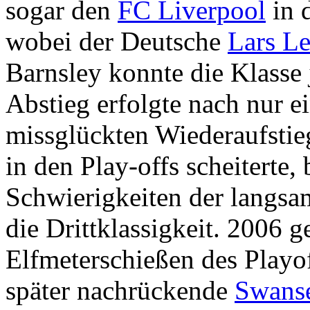
sogar den
FC Liverpool
in 
wobei der Deutsche
Lars Le
Barnsley konnte die Klasse 
Abstieg erfolgte nach nur 
missglückten Wiederaufstie
in den Play-offs scheiterte,
Schwierigkeiten der langsa
die Drittklassigkeit. 2006 
Elfmeterschießen des Playof
später nachrückende
Swanse