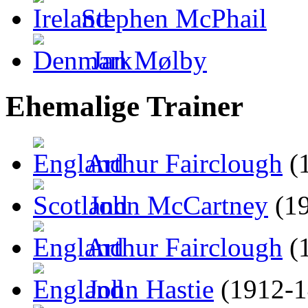
Stephen McPhail
Jan Mølby
Ehemalige Trainer
Arthur Fairclough
(
John McCartney
(19
Arthur Fairclough
(
John Hastie
(1912-1