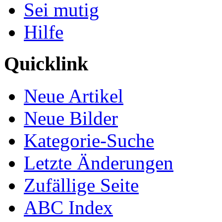
Sei mutig
Hilfe
Quicklink
Neue Artikel
Neue Bilder
Kategorie-Suche
Letzte Änderungen
Zufällige Seite
ABC Index