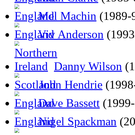
Mel Machin
(1989-
Viv Anderson
(1993
Danny Wilson
(1
John Hendrie
(1998
Dave Bassett
(1999-
Nigel Spackman
(20