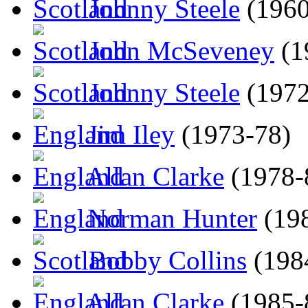
Johnny Steele
(1960
John McSeveney
(1
Johnny Steele
(1972
Jim Iley
(1973-78)
Allan Clarke
(1978-
Norman Hunter
(19
Bobby Collins
(198
Allan Clarke
(1985-