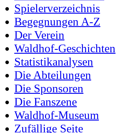
Spielerverzeichnis
Begegnungen A-Z
Der Verein
Waldhof-Geschichten
Statistikanalysen
Die Abteilungen
Die Sponsoren
Die Fanszene
Waldhof-Museum
Zufällige Seite