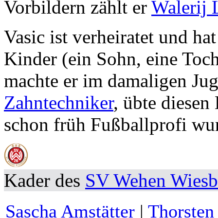
Vorbildern zählt er
Walerij
Vasic ist verheiratet und h
Kinder (ein Sohn, eine Toch
machte er im damaligen Jug
Zahntechniker
, übte diesen
schon früh Fußballprofi wu
Kader des
SV Wehen Wiesb
Sascha Amstätter
|
Thorsten