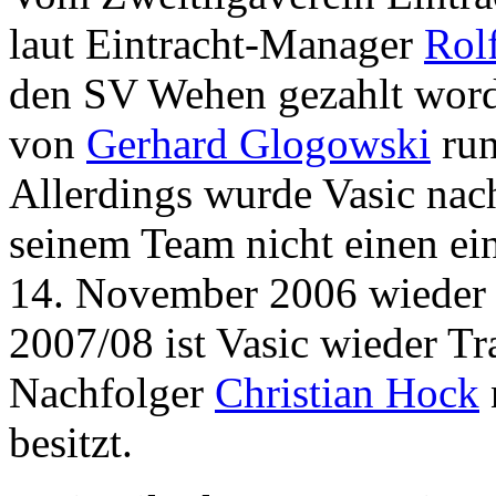
laut Eintracht-Manager
Rol
den SV Wehen gezahlt wor
von
Gerhard Glogowski
run
Allerdings wurde Vasic nach
seinem Team nicht einen ei
14. November 2006 wieder e
2007/08 ist Vasic wieder Tr
Nachfolger
Christian Hock
besitzt.