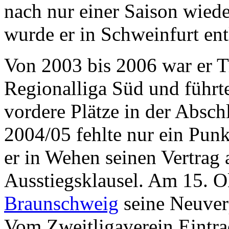
nach nur einer Saison wie
wurde er in Schweinfurt ent
Von 2003 bis 2006 war er T
Regionalliga Süd und führte
vordere Plätze in der Abschl
2004/05 fehlte nur ein Punk
er in Wehen seinen Vertrag 
Ausstiegsklausel. Am 15. 
Braunschweig
seine Neuverp
Vom Zweitligaverein Eintra