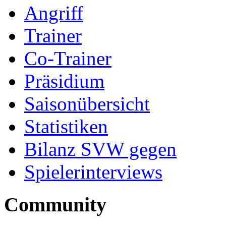
Angriff
Trainer
Co-Trainer
Präsidium
Saisonübersicht
Statistiken
Bilanz SVW gegen
Spielerinterviews
Community