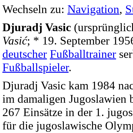
Wechseln zu:
Navigation
,
S
Djuradj Vasic
(ursprüngli
Vasić
; * 19. September 195
deutscher
Fußballtrainer
ser
Fußballspieler
.
Djuradj Vasic kam 1984 nac
im damaligen Jugoslawien
267 Einsätze in der 1. jugo
für die jugoslawische Olym