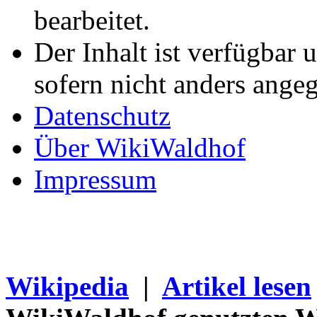
bearbeitet.
Der Inhalt ist verfügbar 
sofern nicht anders ange
Datenschutz
Über WikiWaldhof
Impressum
Wikipedia
|
Artikel lesen