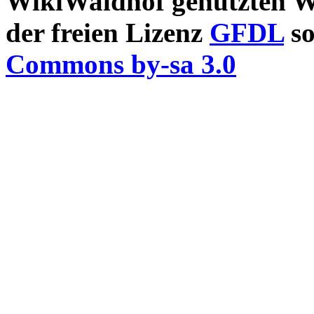
WikiWaldhof genutzten Wi
der freien Lizenz
GFDL
so
Commons by-sa 3.0