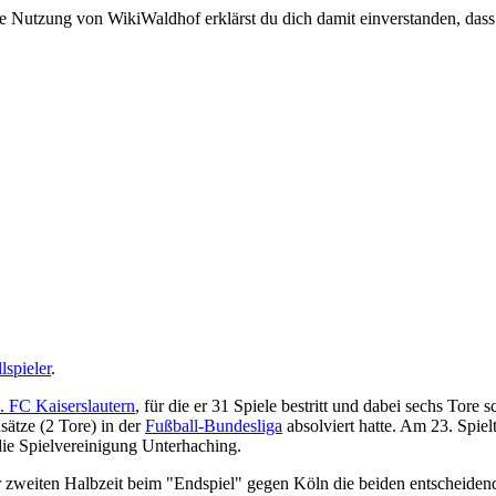
e Nutzung von WikiWaldhof erklärst du dich damit einverstanden, dass
lspieler
.
. FC Kaiserslautern
, für die er 31 Spiele bestritt und dabei sechs Tore s
sätze (2 Tore) in der
Fußball-Bundesliga
absolviert hatte. Am 23. Spielt
ie Spielvereinigung Unterhaching.
er zweiten Halbzeit beim "Endspiel" gegen Köln die beiden entscheide