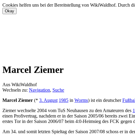
Cookies helfen uns bei der Bereitstellung von WikiWaldhof. Durch di
Marcel Ziemer
Aus WikiWaldhof
Wechseln zu:
Navigation
,
Suche
Marcel Ziemer
(*
3. August
1985
in
Worms
) ist ein deutscher
Fußbal
Ziemer wechselte 2004 vom TuS Neuhausen zu den Amateuren des
1
einen Profivertrag, nachdem er in der Saison 2005/06 bereits zwei Ein
erstes Tor in der Saison 2006/07 beim 4:0-Heimsieg des FCK gegen d
Am 34. und somit letzten Spieltag der Saison 2007/08 schoss er in d