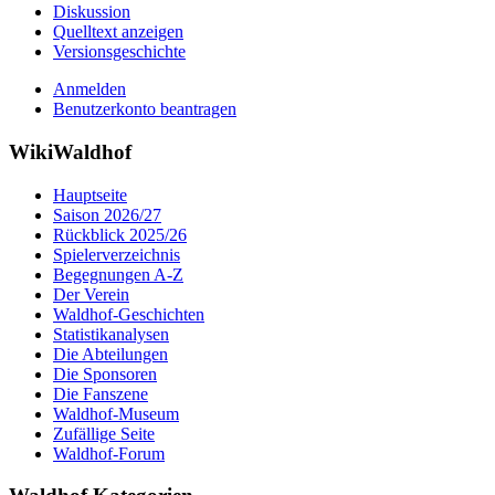
Diskussion
Quelltext anzeigen
Versionsgeschichte
Anmelden
Benutzerkonto beantragen
WikiWaldhof
Hauptseite
Saison 2026/27
Rückblick 2025/26
Spielerverzeichnis
Begegnungen A-Z
Der Verein
Waldhof-Geschichten
Statistikanalysen
Die Abteilungen
Die Sponsoren
Die Fanszene
Waldhof-Museum
Zufällige Seite
Waldhof-Forum