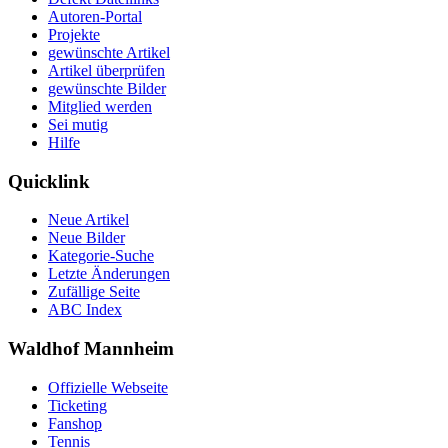
Autoren-Portal
Projekte
gewünschte Artikel
Artikel überprüfen
gewünschte Bilder
Mitglied werden
Sei mutig
Hilfe
Quicklink
Neue Artikel
Neue Bilder
Kategorie-Suche
Letzte Änderungen
Zufällige Seite
ABC Index
Waldhof Mannheim
Offizielle Webseite
Ticketing
Fanshop
Tennis