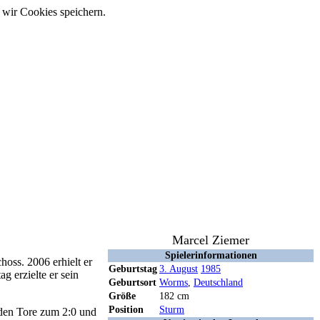
 wir Cookies speichern.
Marcel Ziemer
Spielerinformationen
choss. 2006 erhielt er
Geburtstag
3. August
1985
ag erzielte er sein
Geburtsort
Worms
,
Deutschland
Größe
182 cm
Position
Sturm
nden Tore zum 2:0 und