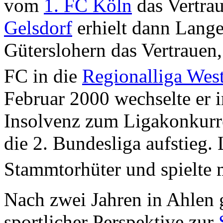
vom
1. FC Köln
das Vertrau
Gelsdorf
erhielt dann Lange
Güterslohern das Vertrauen
FC in die
Regionalliga Wes
Februar 2000 wechselte er 
Insolvenz zum Ligakonkur
die 2. Bundesliga aufstieg.
Stammtorhüter und spielte m
Nach zwei Jahren in Ahlen 
sportlicher Perspektive zur