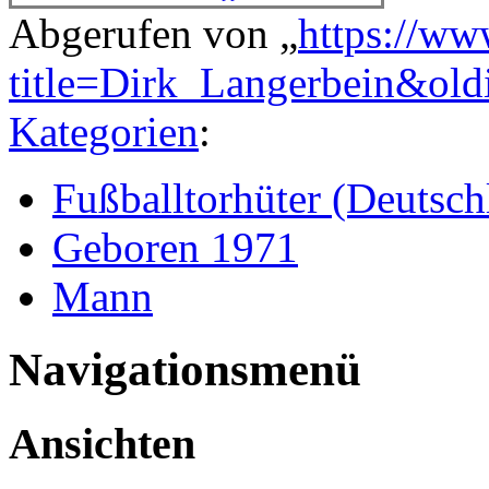
Abgerufen von „
https://ww
title=Dirk_Langerbein&ol
Kategorien
:
Fußballtorhüter (Deutsch
Geboren 1971
Mann
Navigationsmenü
Ansichten