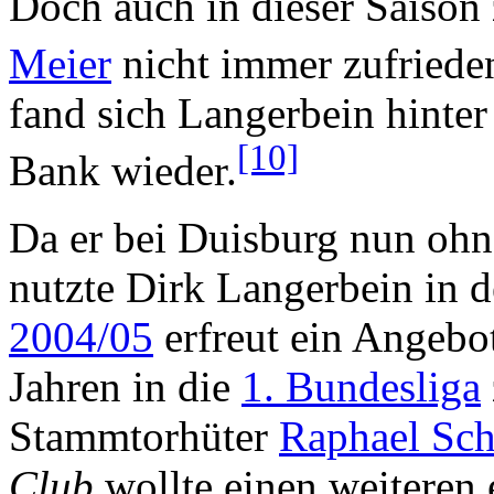
Doch auch in dieser Saison 
Meier
nicht immer zufriede
fand sich Langerbein hint
[10]
Bank wieder.
Da er bei Duisburg nun ohn
nutzte Dirk Langerbein in 
2004/05
erfreut ein Angebo
Jahren in die
1. Bundesliga
Stammtorhüter
Raphael Sch
Club
wollte einen weiteren 