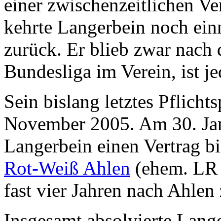
einer zwischenzeitlichen V
kehrte Langerbein noch einm
zurück. Er blieb zwar nach 
Bundesliga im Verein, ist j
Sein bislang letztes Pflichts
November 2005. Am 30. Jan
Langerbein einen Vertrag b
Rot-Weiß Ahlen
(ehem. LR 
fast vier Jahren nach Ahlen
Insgesamt absolvierte Lang