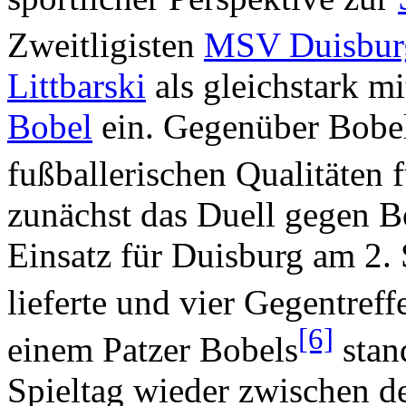
Zweitligisten
MSV Duisbur
Littbarski
als gleichstark m
Bobel
ein. Gegenüber Bobel
fußballerischen Qualitäten f
zunächst das Duell gegen Bo
Einsatz für Duisburg am 2. 
lieferte und vier Gegentreff
[6]
einem Patzer Bobels
stan
Spieltag wieder zwischen d