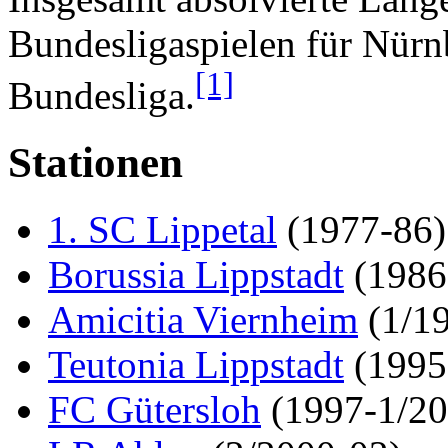
Bundesligaspielen für Nürnb
[1]
Bundesliga.
Stationen
1. SC Lippetal
(1977-86)
Borussia Lippstadt
(1986
Amicitia Viernheim
(1/1
Teutonia Lippstadt
(1995
FC Gütersloh
(1997-1/20