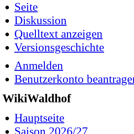
Seite
Diskussion
Quelltext anzeigen
Versionsgeschichte
Anmelden
Benutzerkonto beantrage
WikiWaldhof
Hauptseite
Saison 2026/27