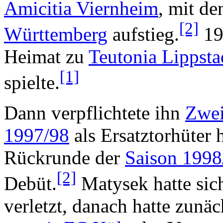
Amicitia Viernheim
, mit de
[2]
Württemberg
aufstieg.
19
Heimat zu
Teutonia Lippsta
[1]
spielte.
Dann verpflichtete ihn
Zwei
1997/98
als Ersatztorhüter 
Rückrunde der
Saison 1998
[2]
Debüt.
Matysek hatte sic
verletzt, danach hatte zunä