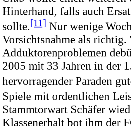
Hinterhand, falls auch Ersa
[11]
sollte.
Nur wenige Wochen
Vorsichtsnahme als richtig
Adduktorenproblemen debüt
2005 mit 33 Jahren in der 1
hervorragender Paraden gut
Spiele mit ordentlichen Lei
Stammtorwart Schäfer wiede
Klassenerhalt bot ihm der F