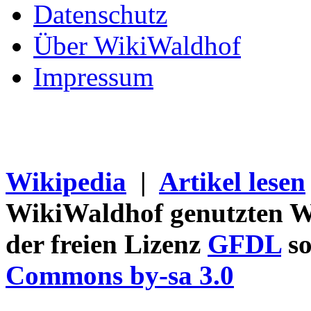
Datenschutz
Über WikiWaldhof
Impressum
Wikipedia
|
Artikel lesen
WikiWaldhof genutzten Wi
der freien Lizenz
GFDL
so
Commons by-sa 3.0