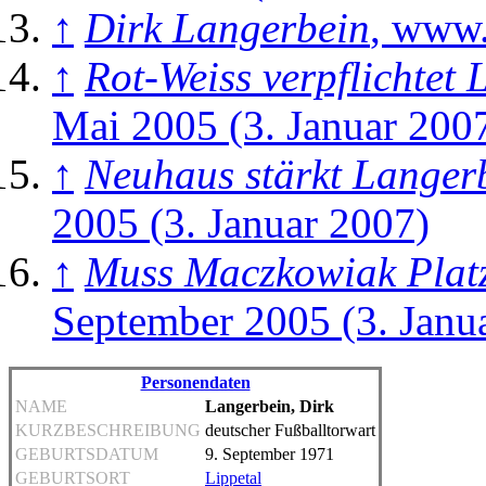
↑
Dirk Langerbein
, www.
↑
Rot-Weiss verpflichtet
Mai 2005 (3. Januar 200
↑
Neuhaus stärkt Langer
2005 (3. Januar 2007)
↑
Muss Maczkowiak Plat
September 2005 (3. Janu
Personendaten
NAME
Langerbein, Dirk
KURZBESCHREIBUNG
deutscher Fußballtorwart
GEBURTSDATUM
9. September 1971
GEBURTSORT
Lippetal