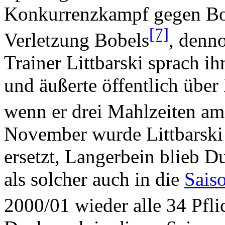
Konkurrenzkampf gegen Bob
[7]
Verletzung Bobels
, denn
Trainer Littbarski sprach ih
und äußerte öffentlich über 
wenn er drei Mahlzeiten a
November wurde Littbarsk
ersetzt, Langerbein blieb 
als solcher auch in die
Sais
2000/01 wieder alle 34 Pfli