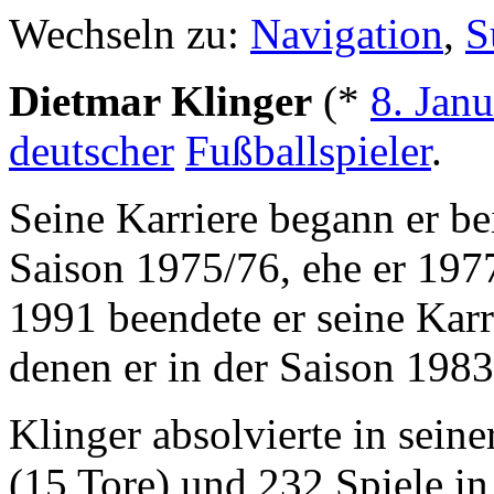
Wechseln zu:
Navigation
,
S
Dietmar Klinger
(*
8. Janu
deutscher
Fußballspieler
.
Seine Karriere begann er b
Saison 1975/76, ehe er 197
1991 beendete er seine Karr
denen er in der Saison 198
Klinger absolvierte in sei
(15 Tore) und 232 Spiele in