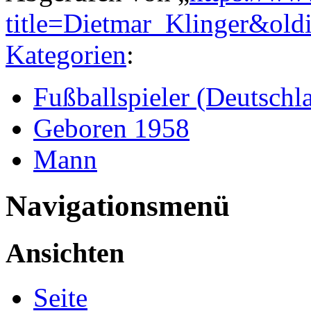
title=Dietmar_Klinger&ol
Kategorien
:
Fußballspieler (Deutschl
Geboren 1958
Mann
Navigationsmenü
Ansichten
Seite