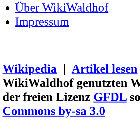
Über WikiWaldhof
Impressum
Wikipedia
|
Artikel lesen
WikiWaldhof genutzten Wi
der freien Lizenz
GFDL
so
Commons by-sa 3.0